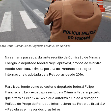
Foto Cabo Osmar Lopes/ Agência Estadual de Notícias
Na semana passada, durante reunião da Comissão de Minas e
Energia, o deputado federal Ney Leprevost, propôs ao ministro
Adolfo Sachsida, o fim da política de Paridade de Preços
Internacionais adotada pela Petrobras desde 2016.
Para isso, tendo como co-autor o deputado federal Felipe
Francischin, Leprevost apresentou na Câmara Federal projeto
que altera a Lei nº 9.478/97, que autoriza a União a revogar a
Política de Preço de Paridade Internacional da Petróleo Brasil S.A
– Petrobras em favor dos brasileiros.