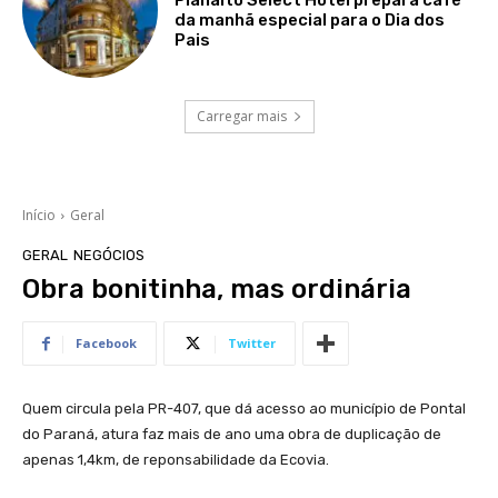
Planalto Select Hotel prepara café
da manhã especial para o Dia dos
Pais
Carregar mais