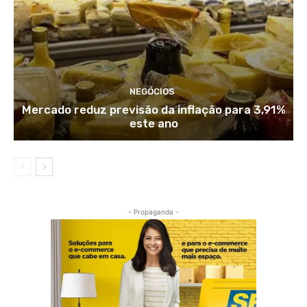
NEGÓCIOS
Mercado reduz previsão da inflação para 3,91%
este ano
- Propaganda -