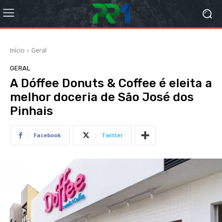
Início
Geral
GERAL
A Dóffee Donuts & Coffee é eleita a
melhor doceria de São José dos
Pinhais
Facebook
Twitter