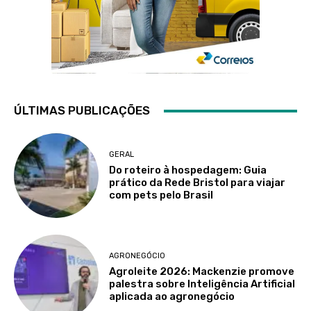
ÚLTIMAS PUBLICAÇÕES
GERAL
Do roteiro à hospedagem: Guia
prático da Rede Bristol para viajar
com pets pelo Brasil
AGRONEGÓCIO
Agroleite 2026: Mackenzie promove
palestra sobre Inteligência Artificial
aplicada ao agronegócio