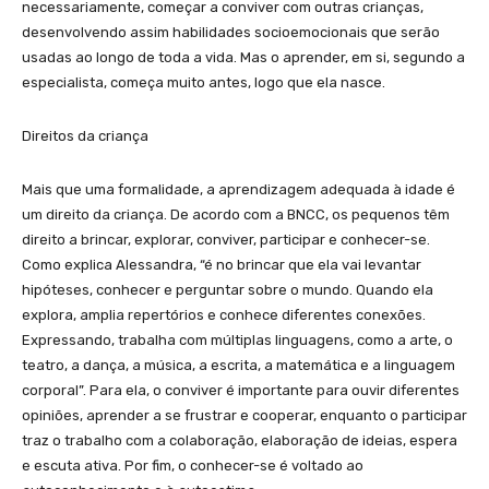
necessariamente, começar a conviver com outras crianças,
desenvolvendo assim habilidades socioemocionais que serão
usadas ao longo de toda a vida. Mas o aprender, em si, segundo a
especialista, começa muito antes, logo que ela nasce.
Direitos da criança
Mais que uma formalidade, a aprendizagem adequada à idade é
um direito da criança. De acordo com a BNCC, os pequenos têm
direito a brincar, explorar, conviver, participar e conhecer-se.
Como explica Alessandra, “é no brincar que ela vai levantar
hipóteses, conhecer e perguntar sobre o mundo. Quando ela
explora, amplia repertórios e conhece diferentes conexões.
Expressando, trabalha com múltiplas linguagens, como a arte, o
teatro, a dança, a música, a escrita, a matemática e a linguagem
corporal”. Para ela, o conviver é importante para ouvir diferentes
opiniões, aprender a se frustrar e cooperar, enquanto o participar
traz o trabalho com a colaboração, elaboração de ideias, espera
e escuta ativa. Por fim, o conhecer-se é voltado ao