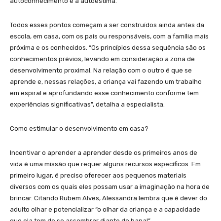
autoconhecimento e à autoestima.
Todos esses pontos começam a ser construídos ainda antes da
escola, em casa, com os pais ou responsáveis, com a família mais
próxima e os conhecidos. “Os princípios dessa sequência são os
conhecimentos prévios, levando em consideração a zona de
desenvolvimento proximal. Na relação com o outro é que se
aprende e, nessas relações, a criança vai fazendo um trabalho
em espiral e aprofundando esse conhecimento conforme tem
experiências significativas”, detalha a especialista.
Como estimular o desenvolvimento em casa?
Incentivar o aprender a aprender desde os primeiros anos de
vida é uma missão que requer alguns recursos específicos. Em
primeiro lugar, é preciso oferecer aos pequenos materiais
diversos com os quais eles possam usar a imaginação na hora de
brincar. Citando Rubem Alves, Alessandra lembra que é dever do
adulto olhar e potencializar “o olhar da criança e a capacidade
que ela tem de se assombrar diante do banal”.