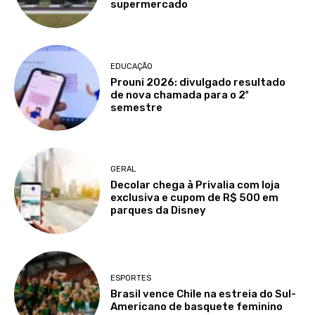
supermercado
EDUCAÇÃO
Prouni 2026: divulgado resultado
de nova chamada para o 2º
semestre
GERAL
Decolar chega à Privalia com loja
exclusiva e cupom de R$ 500 em
parques da Disney
ESPORTES
Brasil vence Chile na estreia do Sul-
Americano de basquete feminino