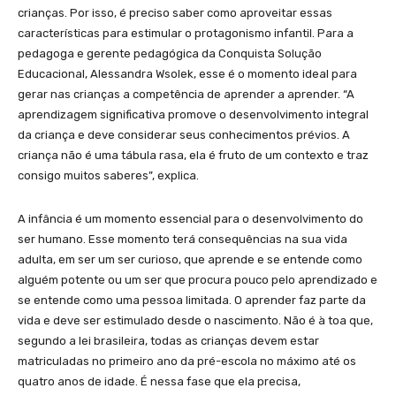
crianças. Por isso, é preciso saber como aproveitar essas
características para estimular o protagonismo infantil. Para a
pedagoga e gerente pedagógica da Conquista Solução
Educacional, Alessandra Wsolek, esse é o momento ideal para
gerar nas crianças a competência de aprender a aprender. “A
aprendizagem significativa promove o desenvolvimento integral
da criança e deve considerar seus conhecimentos prévios. A
criança não é uma tábula rasa, ela é fruto de um contexto e traz
consigo muitos saberes”, explica.
A infância é um momento essencial para o desenvolvimento do
ser humano. Esse momento terá consequências na sua vida
adulta, em ser um ser curioso, que aprende e se entende como
alguém potente ou um ser que procura pouco pelo aprendizado e
se entende como uma pessoa limitada. O aprender faz parte da
vida e deve ser estimulado desde o nascimento. Não é à toa que,
segundo a lei brasileira, todas as crianças devem estar
matriculadas no primeiro ano da pré-escola no máximo até os
quatro anos de idade. É nessa fase que ela precisa,