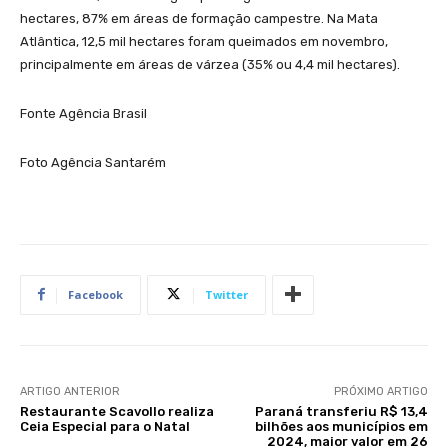
hectares, 87% em áreas de formação campestre. Na Mata
Atlântica, 12,5 mil hectares foram queimados em novembro,
principalmente em áreas de várzea (35% ou 4,4 mil hectares).
Fonte Agência Brasil
Foto Agência Santarém
Facebook
Twitter
ARTIGO ANTERIOR
PRÓXIMO ARTIGO
Restaurante Scavollo realiza
Paraná transferiu R$ 13,4
Ceia Especial para o Natal
bilhões aos municípios em
2024, maior valor em 26