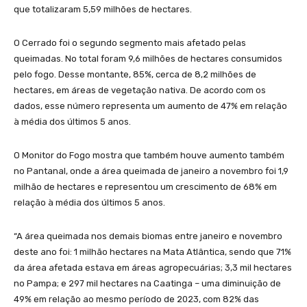
que totalizaram 5,59 milhões de hectares.
O Cerrado foi o segundo segmento mais afetado pelas
queimadas. No total foram 9,6 milhões de hectares consumidos
pelo fogo. Desse montante, 85%, cerca de 8,2 milhões de
hectares, em áreas de vegetação nativa. De acordo com os
dados, esse número representa um aumento de 47% em relação
à média dos últimos 5 anos.
O Monitor do Fogo mostra que também houve aumento também
no Pantanal, onde a área queimada de janeiro a novembro foi 1,9
milhão de hectares e representou um crescimento de 68% em
relação à média dos últimos 5 anos.
“A área queimada nos demais biomas entre janeiro e novembro
deste ano foi: 1 milhão hectares na Mata Atlântica, sendo que 71%
da área afetada estava em áreas agropecuárias; 3,3 mil hectares
no Pampa; e 297 mil hectares na Caatinga – uma diminuição de
49% em relação ao mesmo período de 2023, com 82% das