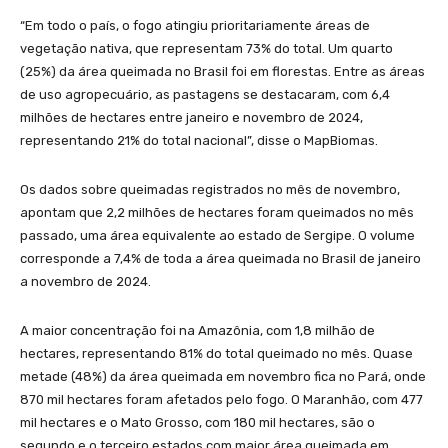
“Em todo o país, o fogo atingiu prioritariamente áreas de
vegetação nativa, que representam 73% do total. Um quarto
(25%) da área queimada no Brasil foi em florestas. Entre as áreas
de uso agropecuário, as pastagens se destacaram, com 6,4
milhões de hectares entre janeiro e novembro de 2024,
representando 21% do total nacional”, disse o MapBiomas.
Os dados sobre queimadas registrados no mês de novembro,
apontam que 2,2 milhões de hectares foram queimados no mês
passado, uma área equivalente ao estado de Sergipe. O volume
corresponde a 7,4% de toda a área queimada no Brasil de janeiro
a novembro de 2024.
A maior concentração foi na Amazônia, com 1,8 milhão de
hectares, representando 81% do total queimado no mês. Quase
metade (48%) da área queimada em novembro fica no Pará, onde
870 mil hectares foram afetados pelo fogo. O Maranhão, com 477
mil hectares e o Mato Grosso, com 180 mil hectares, são o
segundo e o terceiro estados com maior área queimada em