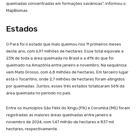
queimadas concentradas em formações savânicas”, informou o
MapBiomas.
Estados
O Pará foi o estado que mais queimou nos 11 primeiros meses
deste ano, com 6,97 milhões de hectares. Esse total equivale a
23% de toda a área queimada no Brasil e a 41% do que foi
queimado na Amazônia entre janeiro e novembro. Na sequência
vem Mato Grosso, com 6,8 milhões de hectares. Em terceiro lugar
está o Tocantins, onde 2,7 milhões de hectares foram atingidos
por queimadas. Juntos, esses três estados totalizaram 56% da
área queimada no período no país.
Entre os municípios São Félix do Xingu (PA) e Corumbá (MS) foram
registradas as maiores áreas queimadas entre janeiro e
novembro de 2024, com 1,47 milhão de hectares e 837 mil
hectares, respectivamente.