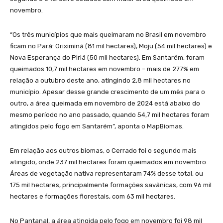
novembro.
“Os três municípios que mais queimaram no Brasil em novembro
ficam no Pará: Oriximiná (81 mil hectares), Moju (54 mil hectares) e
Nova Esperança do Piriá (50 mil hectares). Em Santarém, foram
queimados 10,7 mil hectares em novembro – mais de 277% em
relação a outubro deste ano, atingindo 2,8 mil hectares no
município. Apesar desse grande crescimento de um mês para o
outro, a área queimada em novembro de 2024 está abaixo do
mesmo período no ano passado, quando 54,7 mil hectares foram
atingidos pelo fogo em Santarém”, aponta o MapBiomas.
Em relação aos outros biomas, o Cerrado foi o segundo mais
atingido, onde 237 mil hectares foram queimados em novembro.
Áreas de vegetação nativa representaram 74% desse total, ou
175 mil hectares, principalmente formações savânicas, com 96 mil
hectares e formações florestais, com 63 mil hectares.
No Pantanal, a área atingida pelo fogo em novembro foi 98 mil