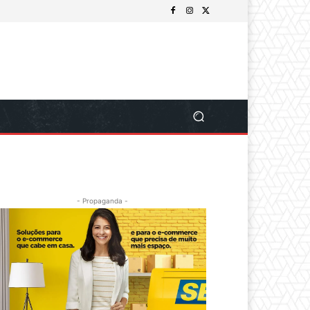
- Propaganda -