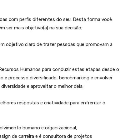
oas com perfis diferentes do seu. Desta forma você
m ser mais objetivo(a) na sua decisão;
com objetivo claro de trazer pessoas que promovam a
e Recursos Humanos para conduzir estas etapas desde o
ão e processo diversificado, benchmarking e envolver
diversidade e aproveitar o melhor dela.
lhores respostas e criatividade para enfrentar o
olvimento humano e organizacional,
sign de carreira e é consultora de projetos