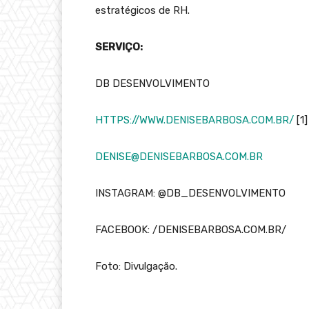
estratégicos de RH.
SERVIÇO:
DB DESENVOLVIMENTO
HTTPS://WWW.DENISEBARBOSA.COM.BR/
[1]
DENISE@DENISEBARBOSA.COM.BR
INSTAGRAM: @DB_DESENVOLVIMENTO
FACEBOOK: /DENISEBARBOSA.COM.BR/
Foto: Divulgação.