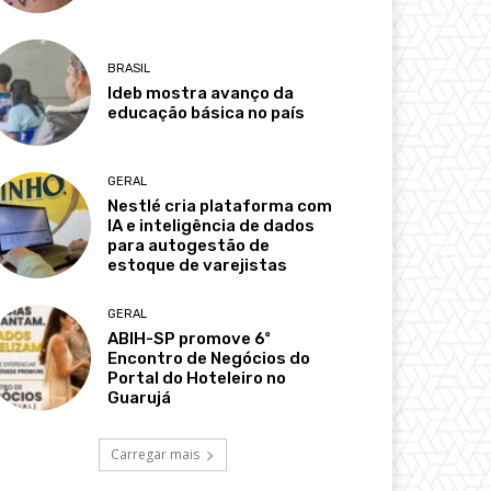
BRASIL
Ideb mostra avanço da
educação básica no país
GERAL
Nestlé cria plataforma com
IA e inteligência de dados
para autogestão de
estoque de varejistas
GERAL
ABIH-SP promove 6º
Encontro de Negócios do
Portal do Hoteleiro no
Guarujá
Carregar mais