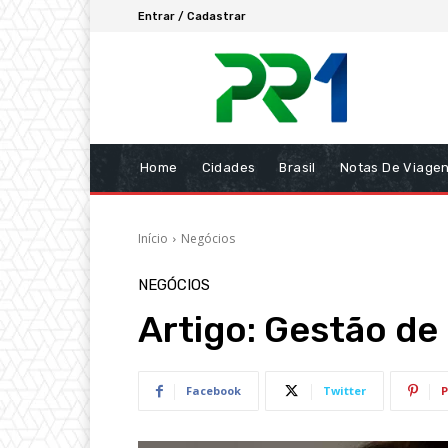
Entrar / Cadastrar
Home
Cidades
Brasil
Notas De Viage
Início
Negócios
NEGÓCIOS
Artigo: Gestão de
Facebook
Twitter
P