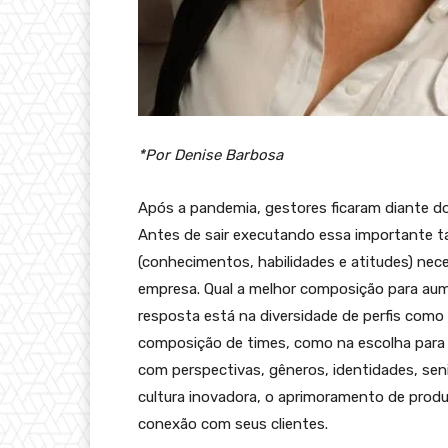
*Por Denise Barbosa
Após a pandemia, gestores ficaram diante do
Antes de sair executando essa importante ta
(conhecimentos, habilidades e atitudes) neces
empresa. Qual a melhor composição para au
resposta está na diversidade de perfis como
composição de times, como na escolha para 
com perspectivas, gêneros, identidades, sen
cultura inovadora, o aprimoramento de produ
conexão com seus clientes.