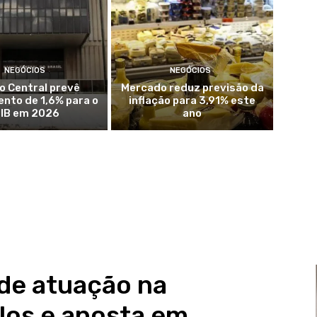
NEGÓCIOS
NEGÓCIOS
o Central prevê
Mercado reduz previsão da
nto de 1,6% para o
inflação para 3,91% este
IB em 2026
ano