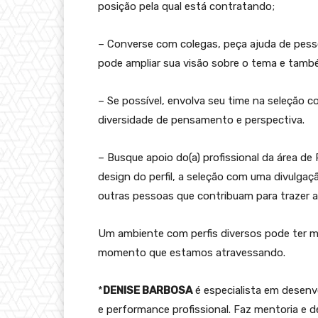
posição pela qual está contratando;
– Converse com colegas, peça ajuda de pess
pode ampliar sua visão sobre o tema e també
– Se possível, envolva seu time na seleção 
diversidade de pensamento e perspectiva.
– Busque apoio do(a) profissional da área d
design do perfil, a seleção com uma divulgaç
outras pessoas que contribuam para trazer a 
Um ambiente com perfis diversos pode ter me
momento que estamos atravessando.
*
DENISE BARBOSA
é especialista em desenv
e performance profissional. Faz mentoria e de