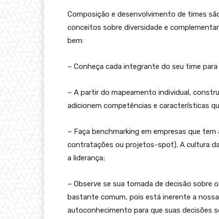
Composição e desenvolvimento de times são 
conceitos sobre diversidade e complementar
bem:
– Conheça cada integrante do seu time para 
– A partir do mapeamento individual, constr
adicionem competências e características qu
– Faça benchmarking em empresas que tem a
contratações ou projetos-spot). A cultura da
a liderança;
– Observe se sua tomada de decisão sobre os 
bastante comum, pois está inerente a nossa 
autoconhecimento para que suas decisões s