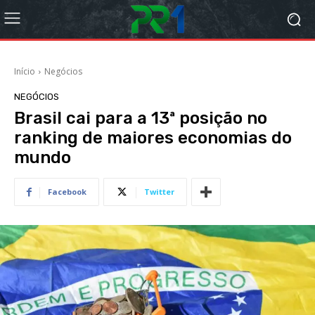
Início
Negócios
NEGÓCIOS
Brasil cai para a 13ª posição no
ranking de maiores economias do
mundo
Facebook
Twitter