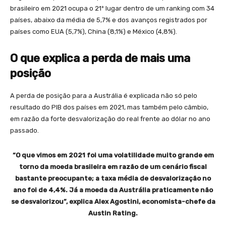
brasileiro em 2021 ocupa o 21º lugar dentro de um ranking com 34
países, abaixo da média de 5,7% e dos avanços registrados por
países como EUA (5,7%), China (8,1%) e México (4,8%).
O que explica a perda de mais uma
posição
A perda de posição para a Austrália é explicada não só pelo
resultado do PIB dos países em 2021, mas também pelo câmbio,
em razão da forte desvalorização do real frente ao dólar no ano
passado.
“O que vimos em 2021 foi uma volatilidade muito grande em
torno da moeda brasileira em razão de um cenário fiscal
bastante preocupante; a taxa média de desvalorização no
ano foi de 4,4%. Já a moeda da Austrália praticamente não
se desvalorizou”, explica Alex Agostini, economista-chefe da
Austin Rating.