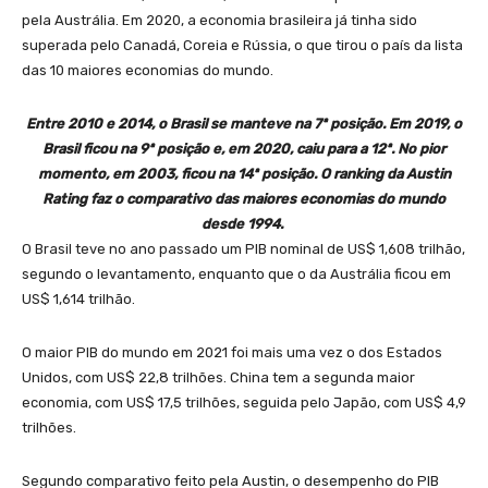
pela Austrália. Em 2020, a economia brasileira já tinha sido
superada pelo Canadá, Coreia e Rússia, o que tirou o país da lista
das 10 maiores economias do mundo.
Entre 2010 e 2014, o Brasil se manteve na 7ª posição. Em 2019, o
Brasil ficou na 9ª posição e, em 2020, caiu para a 12ª. No pior
momento, em 2003, ficou na 14ª posição. O ranking da Austin
Rating faz o comparativo das maiores economias do mundo
desde 1994.
O
Brasil teve no ano passado um PIB nominal de US$ 1,608 trilhão,
segundo o levantamento, enquanto que o da Austrália ficou em
US$ 1,614 trilhão
.
O maior PIB do mundo em 2021 foi mais uma vez o dos Estados
Unidos, com US$ 22,8 trilhões. China tem a segunda maior
economia, com US$ 17,5 trilhões, seguida pelo Japão, com US$ 4,9
trilhões.
Segundo comparativo feito pela Austin, o desempenho do PIB