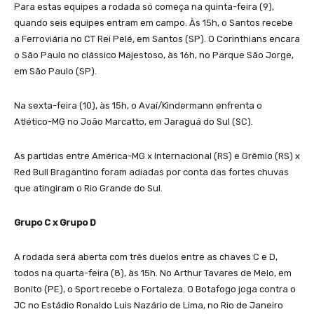
Para estas equipes a rodada só começa na quinta-feira (9),
quando seis equipes entram em campo. Às 15h, o Santos recebe
a Ferroviária no CT Rei Pelé, em Santos (SP). O Corinthians encara
o São Paulo no clássico Majestoso, às 16h, no Parque São Jorge,
em São Paulo (SP).
Na sexta-feira (10), às 15h, o Avaí/Kindermann enfrenta o
Atlético-MG no João Marcatto, em Jaraguá do Sul (SC).
As partidas entre América-MG x Internacional (RS) e Grêmio (RS) x
Red Bull Bragantino foram adiadas por conta das fortes chuvas
que atingiram o Rio Grande do Sul.
Grupo C x Grupo D
A rodada será aberta com três duelos entre as chaves C e D,
todos na quarta-feira (8), às 15h. No Arthur Tavares de Melo, em
Bonito (PE), o Sport recebe o Fortaleza. O Botafogo joga contra o
JC no Estádio Ronaldo Luis Nazário de Lima, no Rio de Janeiro