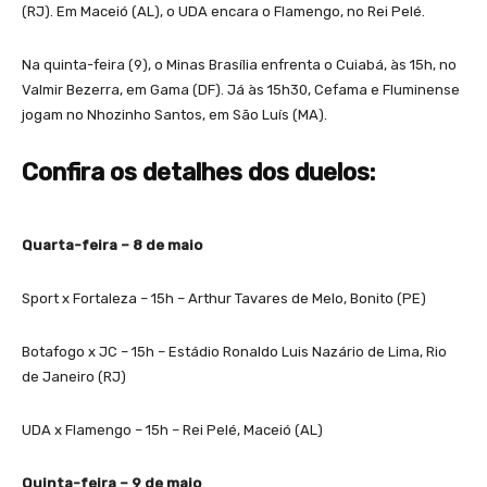
(RJ). Em Maceió (AL), o UDA encara o Flamengo, no Rei Pelé.
Na quinta-feira (9), o Minas Brasília enfrenta o Cuiabá, às 15h, no
Valmir Bezerra, em Gama (DF). Já às 15h30, Cefama e Fluminense
jogam no Nhozinho Santos, em São Luís (MA).
Confira os detalhes dos duelos:
Quarta-feira – 8 de maio
Sport x Fortaleza – 15h – Arthur Tavares de Melo, Bonito (PE)
Botafogo x JC – 15h – Estádio Ronaldo Luis Nazário de Lima, Rio
de Janeiro (RJ)
UDA x Flamengo – 15h – Rei Pelé, Maceió (AL)
Quinta-feira – 9 de maio