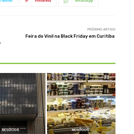
Twitter
Pinterest
WhatsApp
PRÓXIMO ARTIGO
Feira do Vinil na Black Friday em Curitiba
a
NEGÓCIOS
NEGÓCIOS