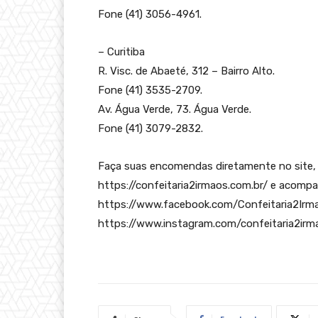
Fone (41) 3056-4961.
– Curitiba
R. Visc. de Abaeté, 312 – Bairro Alto.
Fone (41) 3535-2709.
Av. Água Verde, 73. Água Verde.
Fone (41) 3079-2832.
Faça suas encomendas diretamente no site, 
https://confeitaria2irmaos.com.br/ e acomp
https://www.facebook.com/Confeitaria2Irma
https://www.instagram.com/confeitaria2irmao