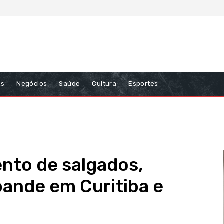
ns
Negócios
Saúde
Cultura
Esportes
to de salgados,
pande em Curitiba e