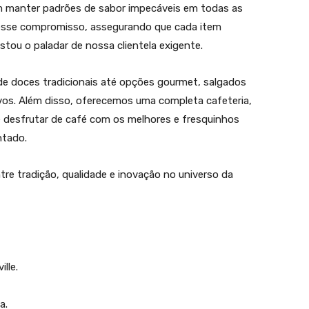
 manter padrões de sabor impecáveis em todas as
 nesse compromisso, assegurando que cada item
tou o paladar de nossa clientela exigente.
e doces tradicionais até opções gourmet, salgados
ivos. Além disso, oferecemos uma completa cafeteria,
e desfrutar de café com os melhores e fresquinhos
ntado.
tre tradição, qualidade e inovação no universo da
lle.
a.