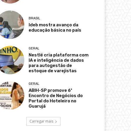
BRASIL
Ideb mostra avanço da
educação básica no país
GERAL
Nestlé cria plataforma com
IA e inteligência de dados
para autogestão de
estoque de varejistas
GERAL
ABIH-SP promove 6º
Encontro de Negócios do
Portal do Hoteleiro no
Guarujá
Carregar mais