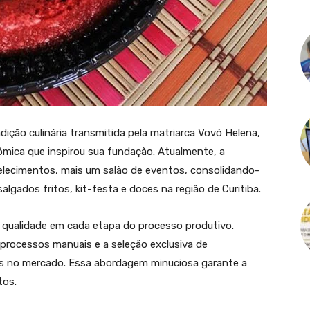
ição culinária transmitida pela matriarca Vovó Helena,
ômica que inspirou sua fundação. Atualmente, a
lecimentos, mais um salão de eventos, consolidando-
algados fritos, kit-festa e doces na região de Curitiba.
qualidade em cada etapa do processo produtivo.
processos manuais e a seleção exclusiva de
eis no mercado. Essa abordagem minuciosa garante a
tos.