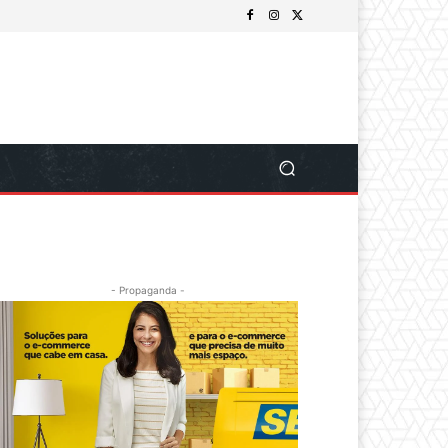
- Propaganda -