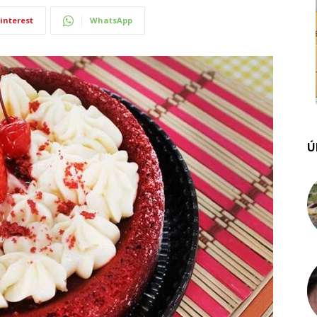
interest
WhatsApp
Ú