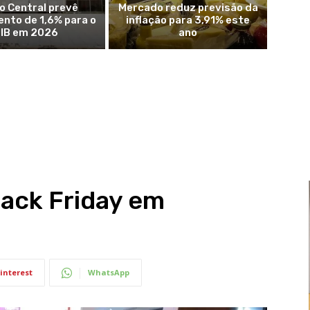
o Central prevê
Mercado reduz previsão da
nto de 1,6% para o
inflação para 3,91% este
IB em 2026
ano