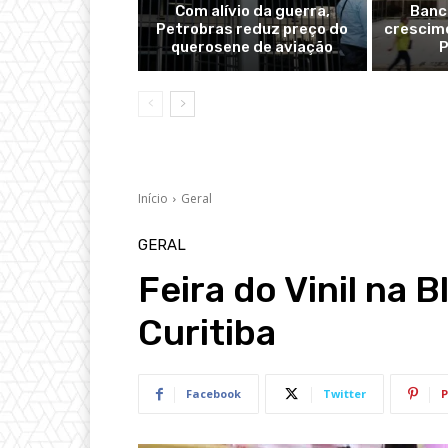
Com alívio da guerra,
Banc
Petrobras reduz preço do
crescime
querosene de aviação
P