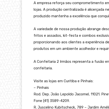
A empresa reforça seu comprometimento em
lojas. A produção centralizada é alicerçada
produzido mantenha a excelência que conquis
A variedade de nossa produção abrange desd
fritos e assados, kit-festa e combos exclus
proporcionando aos clientes a experiência d
produtos em um ambiente acolhedor e requi
A Confeitaria 2 Irmãos representa a fusão en
confeitaria.
Visite as lojas em Curitiba e Pinhais:
– Pinhais
Rod. Dep. João Lepoldo Jacomel, 11021. Pinevi
Fone (41) 3589-4209.
R. Juscelino Kubitscheck, 789 – Jardim Améli