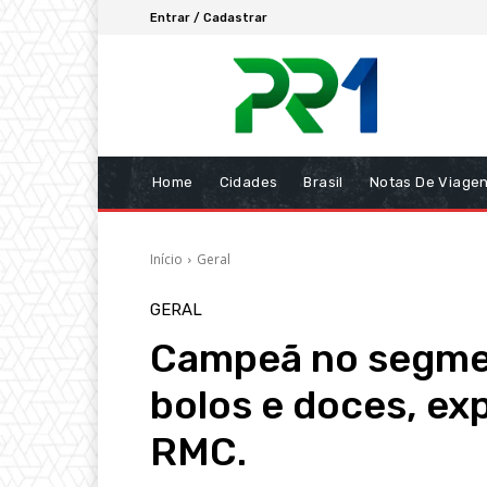
Entrar / Cadastrar
Home
Cidades
Brasil
Notas De Viage
Início
Geral
GERAL
Campeã no segmen
bolos e doces, ex
RMC.