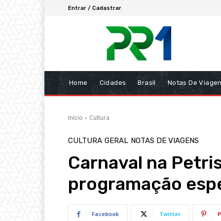
Entrar / Cadastrar
Home
Cidades
Brasil
Notas De Viage
Início
Cultura
CULTURA
GERAL
NOTAS DE VIAGENS
Carnaval na Petri
programação espec
Facebook
Twitter
P