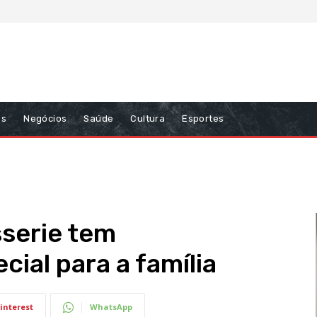
ns
Negócios
Saúde
Cultura
Esportes
sserie tem
ial para a família
interest
WhatsApp