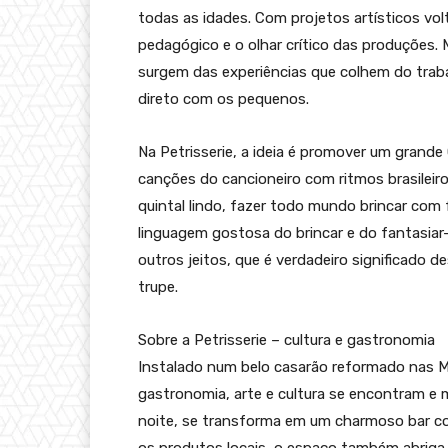
todas as idades. Com projetos artísticos v
pedagógico e o olhar crítico das produções.
surgem das experiências que colhem do traba
direto com os pequenos.
Na Petrisserie, a ideia é promover um grande
canções do cancioneiro com ritmos brasileir
quintal lindo, fazer todo mundo brincar com 
linguagem gostosa do brincar e do fantasiar
outros jeitos, que é verdadeiro significado d
trupe.
Sobre a Petrisserie – cultura e gastronomia
Instalado num belo casarão reformado nas Me
gastronomia, arte e cultura se encontram e 
noite, se transforma em um charmoso bar com 