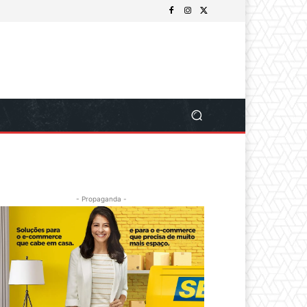
- Propaganda -