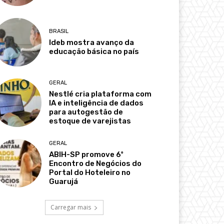
BRASIL
Ideb mostra avanço da
educação básica no país
GERAL
Nestlé cria plataforma com
IA e inteligência de dados
para autogestão de
estoque de varejistas
GERAL
ABIH-SP promove 6º
Encontro de Negócios do
Portal do Hoteleiro no
Guarujá
Carregar mais