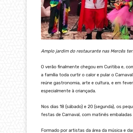
Amplo jardim do restaurante nas Mercês ter
O verão finalmente chegou em Curitiba e, com
a família toda curtir o calor e pular o Carn
reúne gastronomia, arte e cultura, e em fev
especialmente à criançada.
Nos dias 18 (sábado) e 20 (segunda), os peq
festas de Carnaval, com matinês embaladas p
Formado por artistas da área da música e da