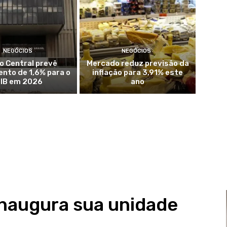
NEGÓCIOS
NEGÓCIOS
o Central prevê
Mercado reduz previsão da
nto de 1,6% para o
inflação para 3,91% este
IB em 2026
ano