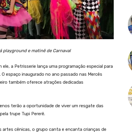
á playground e matinê de Carnaval
 ele, a Petrisserie lança uma programação especial para
aval. O espaço inaugurado no ano passado nas Mercês
ereiro também oferece atrações dedicadas
uenos terão a oportunidade de viver um resgate das
ela trupe Tupi Pererê.
s artes cênicas, o grupo canta e encanta crianças de