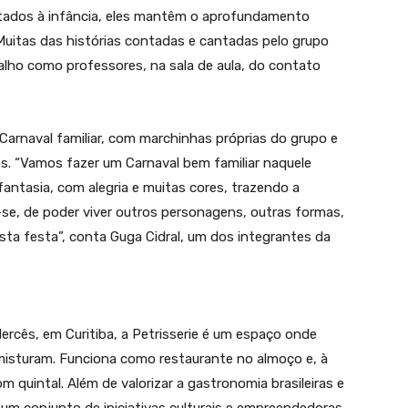
oltados à infância, eles mantêm o aprofundamento
 Muitas das histórias contadas e cantadas pelo grupo
lho como professores, na sala de aula, do contato
 Carnaval familiar, com marchinhas próprias do grupo e
os. “Vamos fazer um Carnaval bem familiar naquele
fantasia, com alegria e muitas cores, trazendo a
-se, de poder viver outros personagens, outras formas,
esta festa”, conta Guga Cidral, um dos integrantes da
rcês, em Curitiba, a Petrisserie é um espaço onde
misturam. Funciona como restaurante no almoço e, à
quintal. Além de valorizar a gastronomia brasileiras e