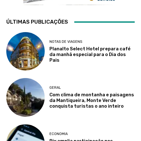
ÚLTIMAS PUBLICAÇÕES
NOTAS DE VIAGENS
Planalto Select Hotel prepara café
da manhã especial para o Dia dos
Pais
GERAL
Com clima de montanha e paisagens
da Mantiqueira, Monte Verde
conquista turistas o ano inteiro
ECONOMIA
Pix amplia participação nos