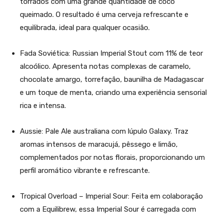
torrados com uma grande quantidade de coco
queimado. O resultado é uma cerveja refrescante e
equilibrada, ideal para qualquer ocasião.
Fada Soviética: Russian Imperial Stout com 11% de teor
alcoólico. Apresenta notas complexas de caramelo,
chocolate amargo, torrefação, baunilha de Madagascar
e um toque de menta, criando uma experiência sensorial
rica e intensa.
Aussie: Pale Ale australiana com lúpulo Galaxy. Traz
aromas intensos de maracujá, pêssego e limão,
complementados por notas florais, proporcionando um
perfil aromático vibrante e refrescante.
Tropical Overload – Imperial Sour: Feita em colaboração
com a Equilibrew, essa Imperial Sour é carregada com