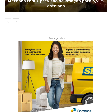
Mercado reduz previsão da inflação para 3,91%
este ano
- Propaganda -