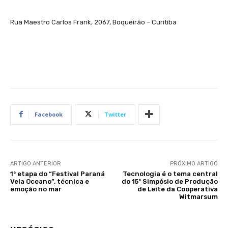
Rua Maestro Carlos Frank, 2067, Boqueirão – Curitiba
Facebook
Twitter
ARTIGO ANTERIOR
PRÓXIMO ARTIGO
1ª etapa do “Festival Paraná
Tecnologia é o tema central
Vela Oceano”, técnica e
do 15º Simpósio de Produção
emoção no mar
de Leite da Cooperativa
Witmarsum