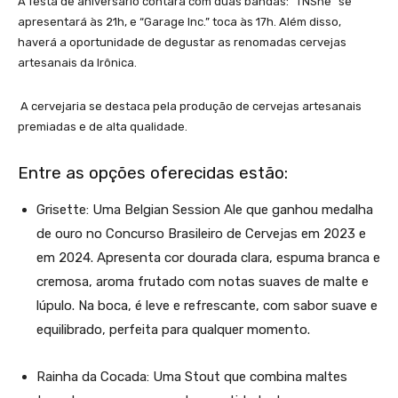
A festa de aniversário contará com duas bandas: “TNShe” se
apresentará às 21h, e “Garage Inc.” toca às 17h. Além disso,
haverá a oportunidade de degustar as renomadas cervejas
artesanais da Irônica.
A cervejaria se destaca pela produção de cervejas artesanais
premiadas e de alta qualidade.
Entre as opções oferecidas estão:
Grisette: Uma Belgian Session Ale que ganhou medalha
de ouro no Concurso Brasileiro de Cervejas em 2023 e
em 2024. Apresenta cor dourada clara, espuma branca e
cremosa, aroma frutado com notas suaves de malte e
lúpulo. Na boca, é leve e refrescante, com sabor suave e
equilibrado, perfeita para qualquer momento.
Rainha da Cocada: Uma Stout que combina maltes