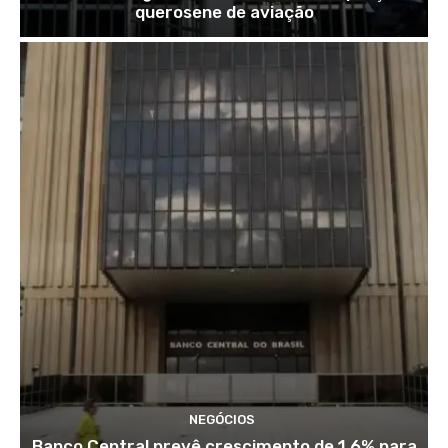
querosene de aviação
NEGÓCIOS
Banco Central prevê crescimento de 1,6% para