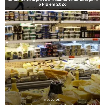
o PIB em 2026
NEGÓCIOS