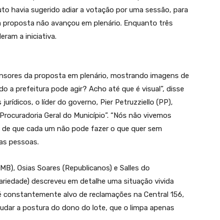
outo havia sugerido adiar a votação por uma sessão, para
 proposta não avançou em plenário. Enquanto três
ram a iniciativa.
efensores da proposta em plenário, mostrando imagens de
o a prefeitura pode agir? Acho até que é visual”, disse
urídicos, o líder do governo, Pier Petruzziello (PP),
Procuradoria Geral do Município”. “Nós não vivemos
o de que cada um não pode fazer o que quer sem
as pessoas.
MB), Osias Soares (Republicanos) e Salles do
ariedade) descreveu em detalhe uma situação vivida
 é constantemente alvo de reclamações na Central 156,
udar a postura do dono do lote, que o limpa apenas