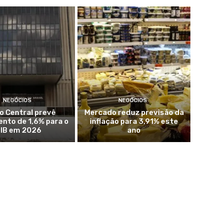
NEGÓCIOS
NEGÓCIOS
o Central prevê
Mercado reduz previsão da
nto de 1,6% para o
inflação para 3,91% este
IB em 2026
ano