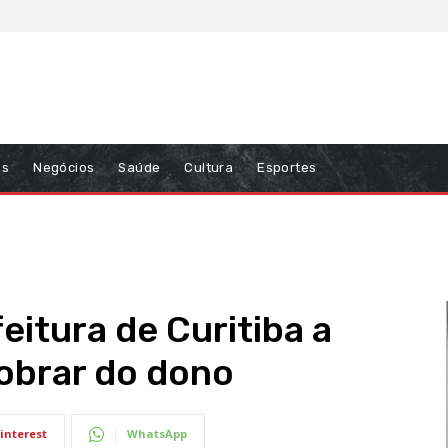
ns
Negócios
Saúde
Cultura
Esportes
eitura de Curitiba a
cobrar do dono
interest
WhatsApp