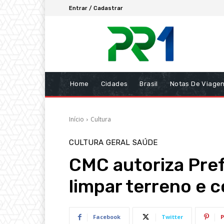
Entrar / Cadastrar
Home
Cidades
Brasil
Notas De Viage
Início
Cultura
CULTURA
GERAL
SAÚDE
CMC autoriza Pref
limpar terreno e 
Facebook
Twitter
P