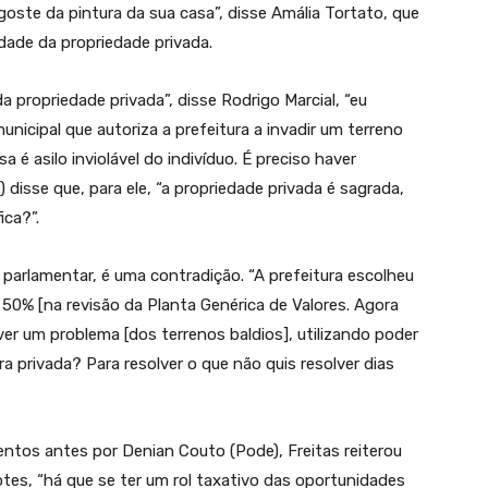
oste da pintura da sua casa”, disse Amália Tortato, que
idade da propriedade privada.
propriedade privada”, disse Rodrigo Marcial, “eu
unicipal que autoriza a prefeitura a invadir um terreno
 é asilo inviolável do indivíduo. É preciso haver
disse que, para ele, “a propriedade privada é sagrada,
ica?”.
parlamentar, é uma contradição. “A prefeitura escolheu
0% [na revisão da Planta Genérica de Valores. Agora
er um problema [dos terrenos baldios], utilizando poder
era privada? Para resolver o que não quis resolver dias
os antes por Denian Couto (Pode), Freitas reiterou
otes, “há que se ter um rol taxativo das oportunidades