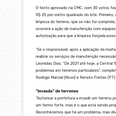
O texto aprovado na CMC, com 30 votos favo
R$ 25 por metro quadrado do lote. Primeiro, 
limpeza do terreno, que se não for cumprida
ocorrerá a ação de manutenção com equipes da
autorização para que a limpeza forçada possa 
“Se o responsável, após a aplicação da multa,
realizar os serviços de manutenção necessár
Leonidas Dias. “De 2021 até hoje, a Central 
problemas em terrenos particulares”, complet
Rodrigo Marcial (Novo) e Renato Freitas (PT
“Invasão” de terrenos
“Autorizar a prefeitura a invadir um terreno 
um termo forte, mas é o que está sendo prop
Reconhecemos que há um problema, mas dive