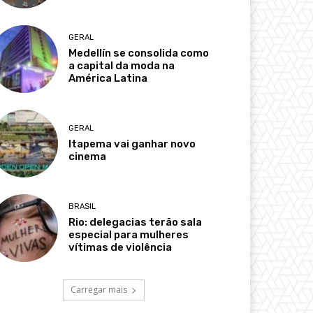
GERAL
Medellín se consolida como
a capital da moda na
América Latina
GERAL
Itapema vai ganhar novo
cinema
BRASIL
Rio: delegacias terão sala
especial para mulheres
vítimas de violência
Carregar mais