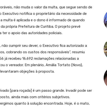
ráveis, não muda o valor da multa, que segue sendo de
o Executivo notifica o proprietário da necessidade de
, a multa é aplicada e o dono é informado de quando
 própria Prefeitura de Curitiba. O projeto prevê
ter o apoio das autoridades policiais.
 não cumprir seu dever, o Executivo fica autorizado a
ios, cobrando os custos dos responsáveis”, resumiu
156 já recebeu 16.692 reclamações relacionadas a
ou o vereador. Em plenário, Amália Tortato (Novo),
) levantaram objeções à proposta.
privado [para roçada] é um passo grande. Invadir pode ser
osto, ainda mais com critérios subjetivos.
rgimos quanto à solução encontrada. Hoje, é o mato,