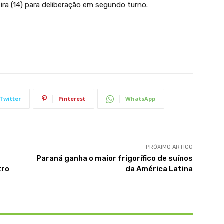
eira (14) para deliberação em segundo turno.
Twitter
Pinterest
WhatsApp
PRÓXIMO ARTIGO
Paraná ganha o maior frigorífico de suínos
tro
da América Latina