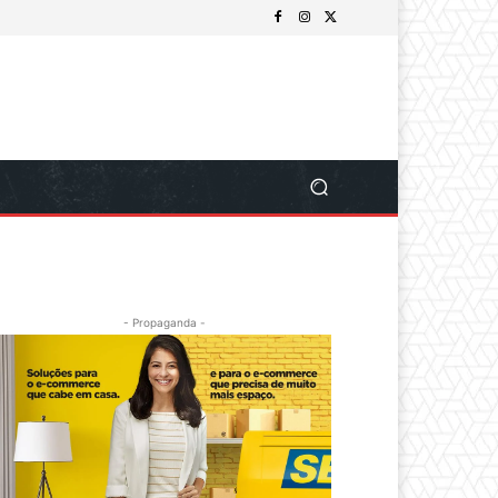
- Propaganda -