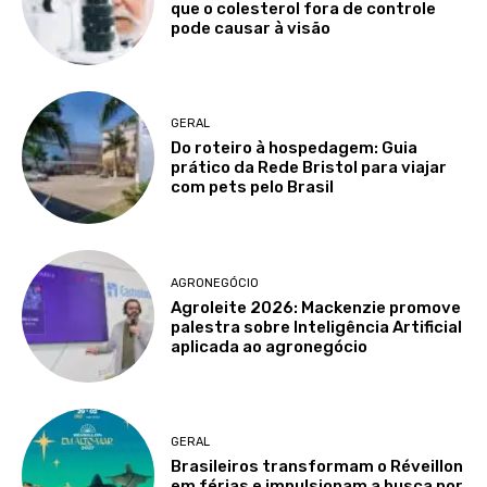
que o colesterol fora de controle
pode causar à visão
GERAL
Do roteiro à hospedagem: Guia
prático da Rede Bristol para viajar
com pets pelo Brasil
AGRONEGÓCIO
Agroleite 2026: Mackenzie promove
palestra sobre Inteligência Artificial
aplicada ao agronegócio
GERAL
Brasileiros transformam o Réveillon
em férias e impulsionam a busca por