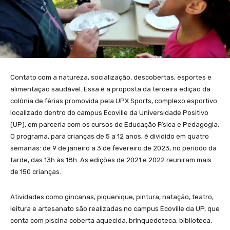
Contato com a natureza, socialização, descobertas, esportes e
alimentação saudável. Essa é a proposta da terceira edição da
colônia de férias promovida pela UPX Sports, complexo esportivo
localizado dentro do campus Ecoville da Universidade Positivo
(UP), em parceria com os cursos de Educação Física e Pedagogia.
O programa, para crianças de 5 a 12 anos, é dividido em quatro
semanas: de 9 de janeiro a 3 de fevereiro de 2023, no período da
tarde, das 13h às 18h. As edições de 2021 e 2022 reuniram mais
de 150 crianças.
Atividades como gincanas, piquenique, pintura, natação, teatro,
leitura e artesanato são realizadas no campus Ecoville da UP, que
conta com piscina coberta aquecida, brinquedoteca, biblioteca,