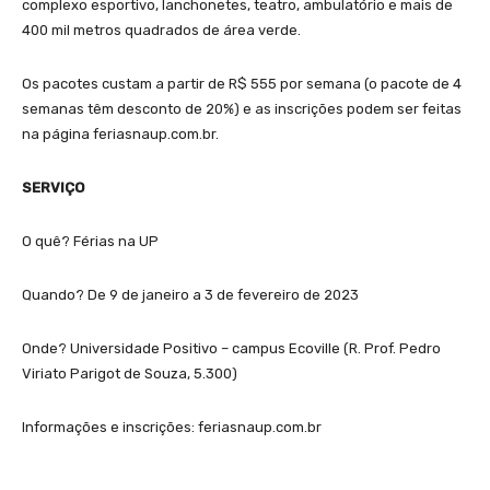
complexo esportivo, lanchonetes, teatro, ambulatório e mais de
400 mil metros quadrados de área verde.
Os pacotes custam a partir de R$ 555 por semana (o pacote de 4
semanas têm desconto de 20%) e as inscrições podem ser feitas
na página feriasnaup.com.br.
SERVIÇO
O quê? Férias na UP
Quando? De 9 de janeiro a 3 de fevereiro de 2023
Onde? Universidade Positivo – campus Ecoville (R. Prof. Pedro
Viriato Parigot de Souza, 5.300)
Informações e inscrições: feriasnaup.com.br