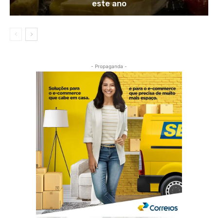
este ano
- Propaganda -