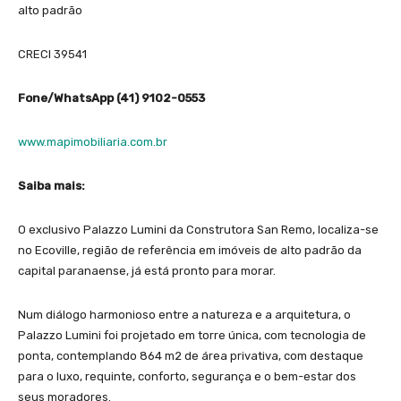
alto padrão
CRECI 39541
Fone/WhatsApp (41) 9102-0553
www.mapimobiliaria.com.br
Saiba mais:
O exclusivo Palazzo Lumini da Construtora San Remo, localiza-se
no Ecoville, região de referência em imóveis de alto padrão da
capital paranaense, já está pronto para morar.
Num diálogo harmonioso entre a natureza e a arquitetura, o
Palazzo Lumini foi projetado em torre única, com tecnologia de
ponta, contemplando 864 m2 de área privativa, com destaque
para o luxo, requinte, conforto, segurança e o bem-estar dos
seus moradores.