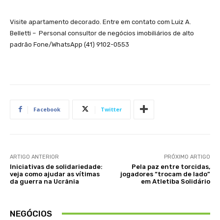
Visite apartamento decorado. Entre em contato com Luiz A.
Belletti – Personal consultor de negócios imobiliários de alto
padrão Fone/WhatsApp (41) 9102-0553
Facebook
Twitter
ARTIGO ANTERIOR
PRÓXIMO ARTIGO
Iniciativas de solidariedade:
Pela paz entre torcidas,
veja como ajudar as vítimas
jogadores “trocam de lado”
da guerra na Ucrânia
em Atletiba Solidário
NEGÓCIOS