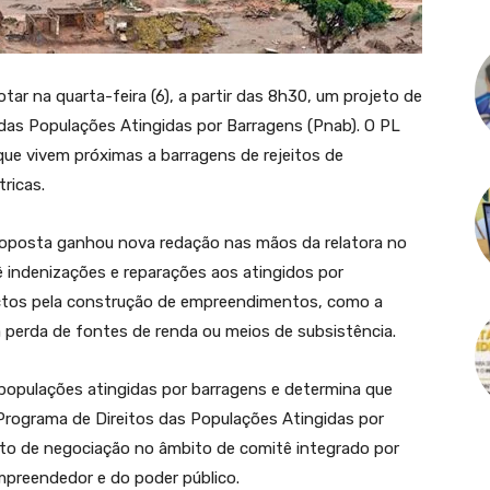
r na quarta-feira (6), a partir das 8h30, um projeto de
tos das Populações Atingidas por Barragens (Pnab). O PL
que vivem próximas a barragens de rejeitos de
ricas.
oposta ganhou nova redação nas mãos da relatora no
ê indenizações e reparações aos atingidos por
ctos pela construção de empreendimentos, como a
a perda de fontes de renda ou meios de subsistência.
 populações atingidas por barragens e determina que
Programa de Direitos das Populações Atingidas por
to de negociação no âmbito de comitê integrado por
preendedor e do poder público.