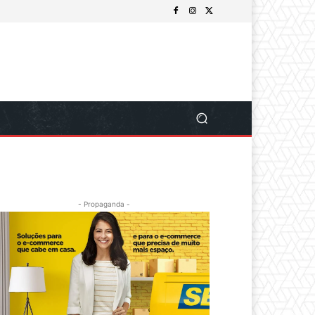
- Propaganda -