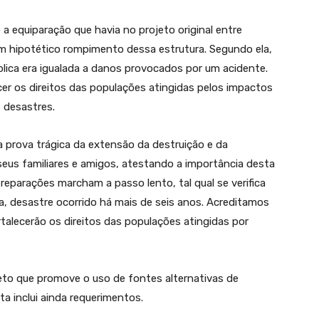
o a equiparação que havia no projeto original entre
 hipotético rompimento dessa estrutura. Segundo ela,
blica era igualada a danos provocados por um acidente.
cer os direitos das populações atingidas pelos impactos
 desastres.
 prova trágica da extensão da destruição e da
seus familiares e amigos, atestando a importância desta
eparações marcham a passo lento, tal qual se verifica
a, desastre ocorrido há mais de seis anos. Acreditamos
alecerão os direitos das populações atingidas por
eto que promove o uso de fontes alternativas de
a inclui ainda requerimentos.