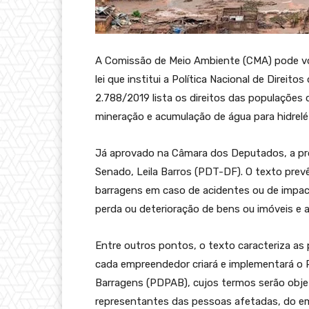
A Comissão de Meio Ambiente (CMA) pode vota
lei que institui a Política Nacional de Direi
2.788/2019 lista os direitos das populações 
mineração e acumulação de água para hidrelét
Já aprovado na Câmara dos Deputados, a pr
Senado, Leila Barros (PDT-DF). O texto prev
barragens em caso de acidentes ou de impa
perda ou deterioração de bens ou imóveis e 
Entre outros pontos, o texto caracteriza as
cada empreendedor criará e implementará o 
Barragens (PDPAB), cujos termos serão obje
representantes das pessoas afetadas, do em