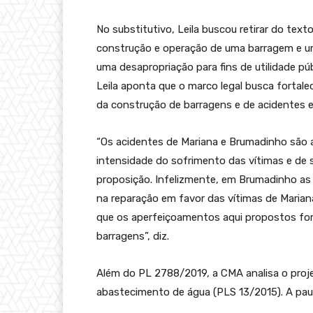
No substitutivo, Leila buscou retirar do text
construção e operação de uma barragem e um
uma desapropriação para fins de utilidade pú
Leila aponta que o marco legal busca fortale
da construção de barragens e de acidentes e
“Os acidentes de Mariana e Brumadinho são a
intensidade do sofrimento das vítimas e de 
proposição. Infelizmente, em Brumadinho as r
na reparação em favor das vítimas de Marian
que os aperfeiçoamentos aqui propostos fort
barragens”, diz.
Além do PL 2788/2019, a CMA analisa o proj
abastecimento de água (PLS 13/2015). A paut