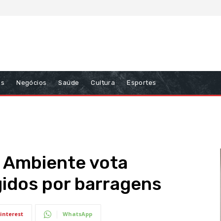
ns
Negócios
Saúde
Cultura
Esportes
 Ambiente vota
gidos por barragens
interest
WhatsApp