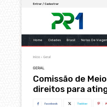
Entrar / Cadastrar
Home
Cidades
Brasil
Notas De Viage
Início
Geral
GERAL
Comissão de Meio
direitos para atin
Facebook
Twitter
P