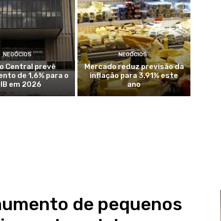
NEGÓCIOS
NEGÓCIOS
o Central prevê
Mercado reduz previsão da
nto de 1,6% para o
inflação para 3,91% este
IB em 2026
ano