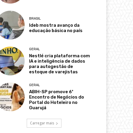
BRASIL
Ideb mostra avanço da
educação básica no país
GERAL
Nestlé cria plataforma com
IA e inteligência de dados
para autogestão de
estoque de varejistas
GERAL
ABIH-SP promove 6º
Encontro de Negócios do
Portal do Hoteleiro no
Guarujá
Carregar mais