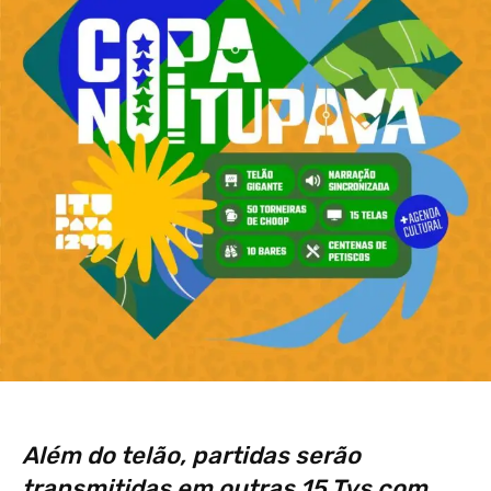
Além do telão, partidas serão
transmitidas em outras 15 Tvs com