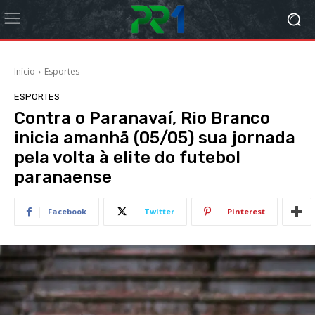
Início
Esportes
ESPORTES
Contra o Paranavaí, Rio Branco
inicia amanhã (05/05) sua jornada
pela volta à elite do futebol
paranaense
Facebook
Twitter
Pinterest