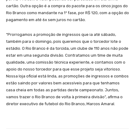
cartão. Outra opção é a compra do pacote para os cinco jogos do
Rio Branco como mandante na 1ª fase, por R$ 120, com a opção do
pagamento em até 6x sem juros no cartão.
“Prorrogamos a promoção de ingressos que ia até sábado,
também para o domingo, pois queremos que o torcedor lote o
estádio. O Rio Branco é da torcida, um clube de 110 anos não pode
estar em uma segunda divisão. Contratamos um time de muita
qualidade, uma comissão técnica experiente, e contamos com o
apoio do nosso torcedor para que esse projeto seja vitorioso.
Nossa loja oficial está linda, as promoções de ingressos e combos
estão saindo por valores bem acessíveis para que tenhamos
casa cheia em todas as partidas deste campeonato. Juntos,
vamos trazer o Rio Branco de volta à primeira divisão”, afirma o
diretor executivo de futebol do Rio Branco, Marcos Amaral.