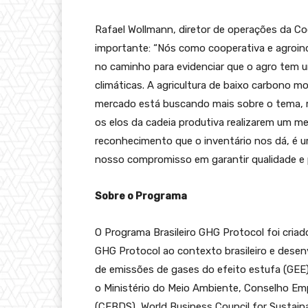
Rafael Wollmann, diretor de operações da Co
importante: “Nós como cooperativa e agroind
no caminho para evidenciar que o agro tem 
climáticas. A agricultura de baixo carbono m
mercado está buscando mais sobre o tema, m
os elos da cadeia produtiva realizarem um m
reconhecimento que o inventário nos dá, é
nosso compromisso em garantir qualidade e 
Sobre o Programa
O Programa Brasileiro GHG Protocol foi cri
GHG Protocol ao contexto brasileiro e desen
de emissões de gases do efeito estufa (GEE)
o Ministério do Meio Ambiente, Conselho Emp
(CEBDS), World Business Council for Susta