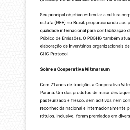
Seu principal objetivo estimular a cultura co
estufa (GEE) no Brasil, proporcionando aos 
qualidade internacional para contabilização 
Público de Emissões. O PBGHG também atua
elaboração de inventários organizacionais 
GHG Protocol.
Sobre a Cooperativa Witmarsum
Com 71 anos de tradição, a Cooperativa Witm
Paraná. Um dos produtos de maior destaque é 
pasteurizado e fresco, sem aditivos nem co
reconhecida nacional e internacionalmente pe
rótulos, inclusive, foram premiados em dive