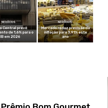
NEGÓCIOS
NEGÓCIOS
o Central prevê
Mercado reduz previsão da
nto de 1,6% para o
inflação para 3,91% este
IB em 2026
ano