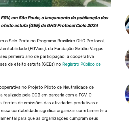
 FGV, em São Paulo, o lançamento da publicação dos
 efeito estufa (GEE) do GHG Protocol Ciclo 2024
m o Selo Prata no Programa Brasileiro GHG Protocol,
tentabilidade (FGVces), da Fundação Getúlio Vargas
 seu primeiro ano de participação, a cooperativa
ses de efeito estufa (GEEs) no
Registro Público de
ooperativa no Projeto Piloto de Neutralidade de
a realizado pela OCB em parceria com a FGV. O
s fontes de emissões das atividades produtivas e
essa contabilidade significa organizar corretamente a
ndamental para que as organizações cumpram seus