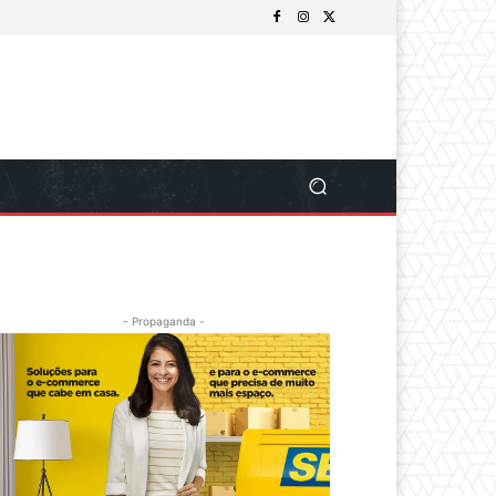
- Propaganda -