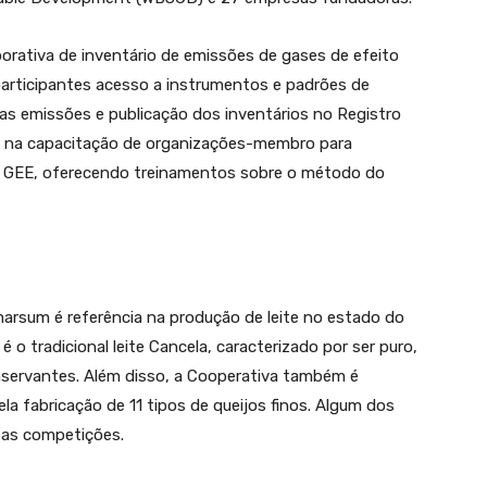
rporativa de inventário de emissões de gases de efeito
participantes acesso a instrumentos e padrões de
das emissões e publicação dos inventários no Registro
 na capacitação de organizações-membro para
de GEE, oferecendo treinamentos sobre o método do
arsum é referência na produção de leite no estado do
o tradicional leite Cancela, caracterizado por ser puro,
nservantes. Além disso, a Cooperativa também é
la fabricação de 11 tipos de queijos finos. Algum dos
rsas competições.