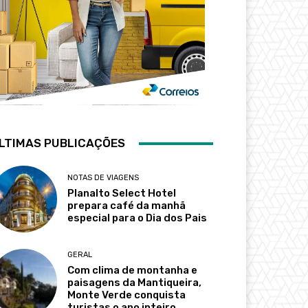
LTIMAS PUBLICAÇÕES
NOTAS DE VIAGENS
Planalto Select Hotel
prepara café da manhã
especial para o Dia dos Pais
GERAL
Com clima de montanha e
paisagens da Mantiqueira,
Monte Verde conquista
turistas o ano inteiro