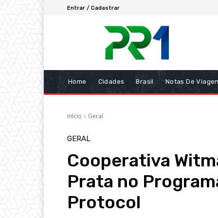
Entrar / Cadastrar
Home
Cidades
Brasil
Notas De Viage
Início
Geral
GERAL
Cooperativa Witm
Prata no Programa
Protocol