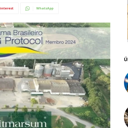
interest
WhatsApp
Ú