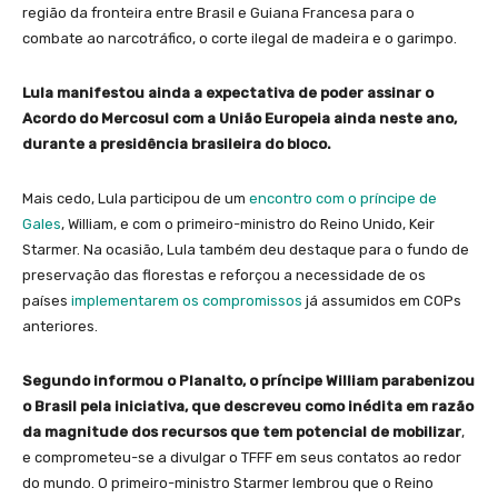
região da fronteira entre Brasil e Guiana Francesa para o
combate ao narcotráfico, o corte ilegal de madeira e o garimpo.
Lula manifestou ainda a expectativa de poder assinar o
Acordo do Mercosul com a União Europeia ainda neste ano,
durante a presidência brasileira do bloco.
Mais cedo, Lula participou de um
encontro com o príncipe de
Gales
, William, e com o primeiro-ministro do Reino Unido, Keir
Starmer. Na ocasião, Lula também deu destaque para o fundo de
preservação das florestas e reforçou a necessidade de os
países
implementarem os compromissos
já assumidos em COPs
anteriores.
Segundo informou o Planalto, o príncipe William parabenizou
o Brasil pela iniciativa, que descreveu como inédita em razão
da magnitude dos recursos que tem potencial de mobilizar
,
e comprometeu-se a divulgar o TFFF em seus contatos ao redor
do mundo. O primeiro-ministro Starmer lembrou que o Reino