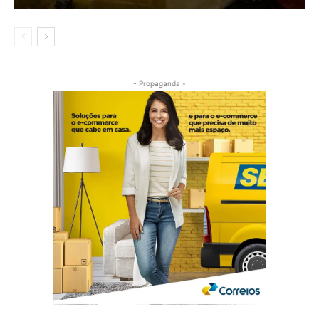
- Propaganda -