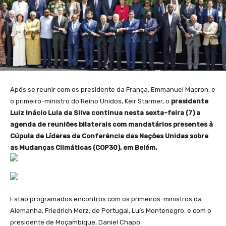
Após se reunir com os presidente da França, Emmanuel Macron, e
o primeiro-ministro do Reino Unidos, Keir Starmer, o
presidente
Luiz Inácio Lula da Silva continua nesta sexta-feira (7) a
agenda de reuniões bilaterais com mandatários presentes à
Cúpula de Líderes da Conferência das Nações Unidas sobre
as Mudanças Climáticas (COP30), em Belém.
Estão programados encontros com os primeiros-ministros da
Alemanha, Friedrich Merz; de Portugal, Luís Montenegro; e com o
presidente de Moçambique, Daniel Chapo.