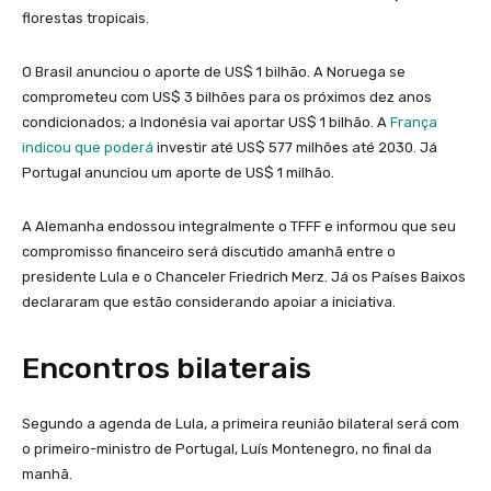
florestas tropicais.
O Brasil anunciou o aporte de US$ 1 bilhão. A Noruega se
comprometeu com US$ 3 bilhões para os próximos dez anos
condicionados; a Indonésia vai aportar US$ 1 bilhão. A
França
indicou que poderá
investir até US$ 577 milhões até 2030. Já
Portugal anunciou um aporte de US$ 1 milhão.
A Alemanha endossou integralmente o TFFF e informou que seu
compromisso financeiro será discutido amanhã entre o
presidente Lula e o Chanceler Friedrich Merz. Já os Países Baixos
declararam que estão considerando apoiar a iniciativa.
Encontros bilaterais
Segundo a agenda de Lula, a primeira reunião bilateral será com
o primeiro-ministro de Portugal, Luís Montenegro, no final da
manhã.