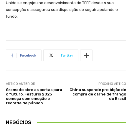
Unido se engajou no desenvolvimento do TFFF desde a sua
concepção e assegurou sua disposição de seguir apoiando o
fundo.
Facebook
Twitter
ARTIGO ANTERIOR
PRÓXIMO ARTIGO
Gramado abre as portas para
China suspende proibição de
o futuro, Festuris 2025
compra de carne de frango
começa com emoção e
do Brasil
recorde de público
NEGÓCIOS