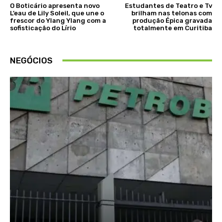
O Boticário apresenta novo
Estudantes de Teatro e Tv
L’eau de Lily Soleil, que une o
brilham nas telonas com
frescor do Ylang Ylang com a
produção Épica gravada
sofisticação do Lírio
totalmente em Curitiba
NEGÓCIOS