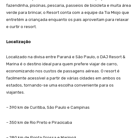
fazendinha, piscinas, pescaria, passeios de bicicleta e muita área
verde para brincar, o Resort conta com a equipe da Tia Miojo que
entretém a criançada enquanto os pais aproveitam para relaxar
e curtir o resort.
Localização
Localizado na divisa entre Paraná e São Paulo, o DAJ Resort &
Marina é o destino ideal para quem prefere viajar de carro,
economizando nos custos de passagens aéreas. O resort é
facilmente acessível a partir de várias cidades em ambos os
estados, tornando-se uma escolha conveniente para os
viajantes.
– 390 km de Curitiba, São Paulo e Campinas
– 350 km de Rio Preto e Piracicaba
– 280 km de Ponta Grossa e Maringá