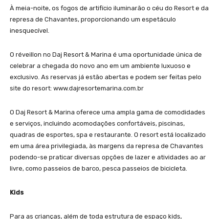
À meia-noite, os fogos de artifício iluminarão o céu do Resort e da
represa de Chavantes, proporcionando um espetáculo
inesquecível.
O réveillon no Daj Resort & Marina é uma oportunidade única de
celebrar a chegada do novo ano em um ambiente luxuoso e
exclusivo. As reservas já estão abertas e podem ser feitas pelo
site do resort: www.dajresortemarina.com.br
O Daj Resort & Marina oferece uma ampla gama de comodidades
e serviços, incluindo acomodações confortáveis, piscinas,
quadras de esportes, spa e restaurante. O resort está localizado
em uma área privilegiada, às margens da represa de Chavantes
podendo-se praticar diversas opções de lazer e atividades ao ar
livre, como passeios de barco, pesca passeios de bicicleta.
Kids
Para as crianças, além de toda estrutura de espaço kids,