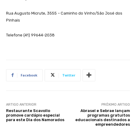
Rua Augusto Micrute, 3555 – Caminho do Vinho/São José dos
Pinhais
Telefone (41) 99644-2038
Facebook
Twitter
ARTIGO ANTERIOR
PRÓXIMO ARTIGO
Restaurante Scavollo
Abrasel e Sebrae lançam
promove cardápio especial
programas gratuitos
para este Dia dos Namorados
educacionais destinados a
empreendedores