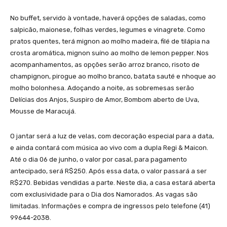
No buffet, servido à vontade, haverá opções de saladas, como
salpicão, maionese, folhas verdes, legumes e vinagrete. Como
pratos quentes, terá mignon ao molho madeira, filé de tilápia na
crosta aromática, mignon suíno ao molho de lemon pepper. Nos
acompanhamentos, as opções serão arroz branco, risoto de
champignon, pirogue ao molho branco, batata sauté e nhoque ao
molho bolonhesa. Adoçando a noite, as sobremesas serão
Delícias dos Anjos, Suspiro de Amor, Bombom aberto de Uva,
Mousse de Maracujá.
O jantar será a luz de velas, com decoração especial para a data,
e ainda contará com música ao vivo com a dupla Regi & Maicon.
Até o dia 06 de junho, o valor por casal, para pagamento
antecipado, será R$250. Após essa data, o valor passará a ser
R$270. Bebidas vendidas a parte. Neste dia, a casa estará aberta
com exclusividade para o Dia dos Namorados. As vagas são
limitadas. Informações e compra de ingressos pelo telefone (41)
99644-2038.