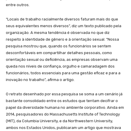
entre outros.
“Locais de trabalho racialmente diversos faturam mais do que
seus equivalentes menos diversos”, diz um texto publicado pela
organização. A mesma tendência é observada no que diz
respeito à identidade de gênero e à orientação sexual. “Nossa
pesquisa mostrou que, quando os funcionários se sentem
desconfortáveis em compartilhar detalhes pessoais, como
orientação sexual ou deficiência, as empresas observam uma
queda nos níveis de confiança, orgulho e camaradagem dos
funcionários, todos essenciais para uma gestão eficaz e para a
inovação no trabalho”, afirma o artigo.
O retrato desenhado por essa pesquisa se soma a um cenário já
bastante consolidado entre os estudos que tentam decifrar o
papel da diversidade humana no ambiente corporativo. Ainda em
2014, pesquisadores do Massachusetts Institute of Technology
(MIT), da Columbia University, e da Northwestern University,
ambos nos Estados Unidos, publicaram um artigo que mostrava