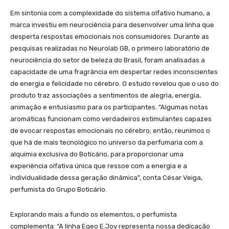
Em sintonia com a complexidade do sistema olfativo humano, a
marca investiu em neurociência para desenvolver uma linha que
desperta respostas emocionais nos consumidores. Durante as
pesquisas realizadas no Neurolab GB, o primeiro laboratório de
neurociência do setor de beleza do Brasil, foram analisadas a
capacidade de uma fragrância em despertar redes inconscientes
de energia e felicidade no cérebro. O estudo revelou que o uso do
produto traz associações a sentimentos de alegria, energia,
animação e entusiasmo para os participantes. “Algumas notas
aromáticas funcionam como verdadeiros estimulantes capazes
de evocar respostas emocionais no cérebro; então, reunimos o
que há de mais tecnológico no universo da perfumaria com a
alquimia exclusiva do Boticário, para proporcionar uma
experiência olfativa única que ressoe com a energia e a
individualidade dessa geração dinâmica”, conta César Veiga,
perfumista do Grupo Boticário.
Explorando mais a fundo os elementos, o perfumista
complementa: “A linha Egeo E.Joy representa nossa dedicação