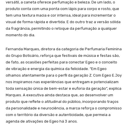
versátil, a caneta oferece perfumação e beleza. De um lado, o
produto conta com uma ponta com lápis para corpo e rosto, que
tem uma textura macia e cor intensa, ideal para incrementar o
visual de forma rápida e divertida. E do outro traz a versão sólida
da fragrância, permitindo o retoque da perfumação a qualquer
momento do dia.
Fernanda Marques, diretora da categoria de Perfumaria Feminina
do Grupo Boticário, reforça que festivais de música e festas são,
de fato, as ocasiões perfeitas para conectar Egeo e o conceito
de vibração e energia da química da felicidade. “Em Egeo
olhamos atentamente para o perfil da geração Z. Com Egeo E.Joy
nos inspiramos nas experiências que entregam e potencializam
toda sensação única de bem-estar e euforia da geração”, explica
Marques. A executiva ainda destaca que, ao desenvolver um
produto que reflete o atitudinal do público, incorporando traços
da personalidade e neurociência, a marca reforça o compromisso
com o território da diversão e autenticidade, que permeia a
agenda de ativações de Egeo há 3 anos.