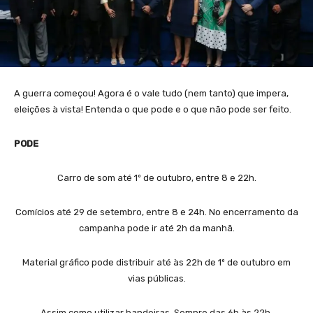
A guerra começou! Agora é o vale tudo (nem tanto) que impera,
eleições à vista! Entenda o que pode e o que não pode ser feito.
PODE
Carro de som até 1º de outubro, entre 8 e 22h.
Comícios até 29 de setembro, entre 8 e 24h. No encerramento da
campanha pode ir até 2h da manhã.
Material gráfico pode distribuir até às 22h de 1º de outubro em
vias públicas.
Assim como utilizar bandeiras. Sempre das 6h às 22h.