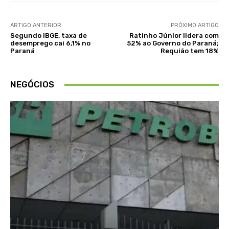
ARTIGO ANTERIOR
PRÓXIMO ARTIGO
Segundo IBGE, taxa de
Ratinho Júnior lidera com
desemprego cai 6,1% no
52% ao Governo do Paraná;
Paraná
Requião tem 18%
NEGÓCIOS