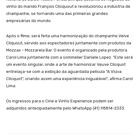
vinho do marido François Clicquout e revolucionou a indústria de
champanhe, se tornando uma das primeiras grandes
empresárias do mundo.
Após o filme, será feita uma harmonização do champanhe Velve
Cliquout, servido aos espectadores juntamente com produtos da
Mozzax – Mozzarela Bar. O evento é organizado pela produtora
Carol Lima juntamente com a sommelier Daniele Lopez. “Este será
um evento singular, onde a arte de harmonizar Veuve Clicquot
entrelaça-se com a exibição da aguardada película “A Viúva
Clicquot”, criando assim uma experiência inigualável”, afirma Carol
Lima.
Os ingressos para o Cine e Vinho Experience podem ser
adquiridos antecipadamente pelo WhatsApp (41) 98814-2333.