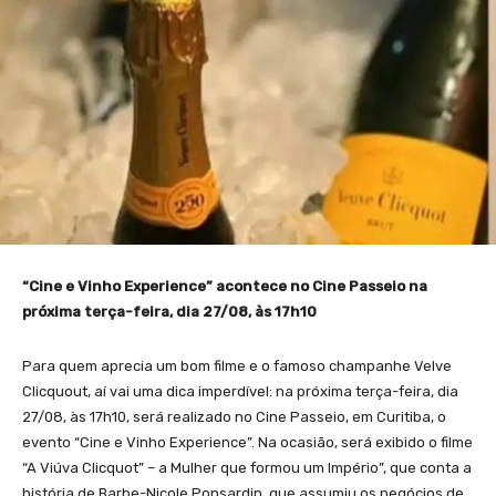
“Cine e Vinho Experience” acontece no Cine Passeio na
próxima terça-feira, dia 27/08, às 17h10
Para quem aprecia um bom filme e o famoso champanhe Velve
Clicquout, aí vai uma dica imperdível: na próxima terça-feira, dia
27/08, às 17h10, será realizado no Cine Passeio, em Curitiba, o
evento “Cine e Vinho Experience”. Na ocasião, será exibido o filme
“A Viúva Clicquot” – a Mulher que formou um Império”, que conta a
história de Barbe-Nicole Ponsardin, que assumiu os negócios de