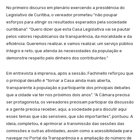
No primeiro discurso em plenário exercendo a presidência do
Legislativo de Curitiba, o vereador prometeu “não poupar
esforços para atingir os resultados esperados pela sociedade
curitibana”. “Quero dizer que esta Casa Legislativa vai se pautar
pelos valores republicanos da transparência, da moralidade e da
eficiência. Queremos realizar, e vamos realizar, um serviço público
íntegro e reto, que atenda às necessidades da população e
demonstre respeito pelo dinheiro dos contribuintes.”
Em entrevista à imprensa, após a sessão, Fachinello reforçou que
o principal desafio é “tornar a Casa ainda mais aberta,
transparente à população e participante dos principais debates
que a cidade vai ter nos próximos dois anos”. “A Câmara precisa
ser protagonista, os vereadores precisam participar da discussão
e a gente precisa receber, aqui, a sociedade para discutir aqui
esses temas que são sensíveis, que são importantes”, pontuou. A
ideia, completou, é aprimorar a transmissão das sessões das
comissões e outras atividades, assim como a acessibilidade para
navegar no Portal da Transparência e a ampliação do número de