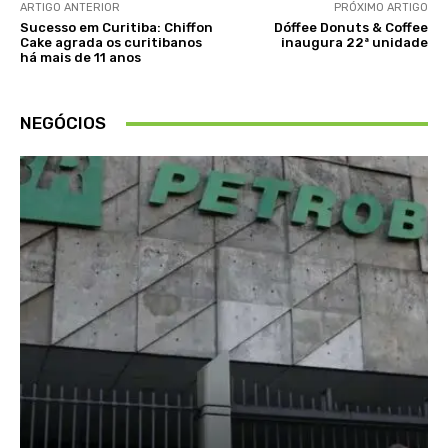
ARTIGO ANTERIOR
PRÓXIMO ARTIGO
Sucesso em Curitiba: Chiffon
Dóffee Donuts & Coffee
Cake agrada os curitibanos
inaugura 22ª unidade
há mais de 11 anos
NEGÓCIOS