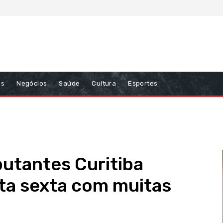
ns
Negócios
Saúde
Cultura
Esportes
butantes Curitiba
a sexta com muitas