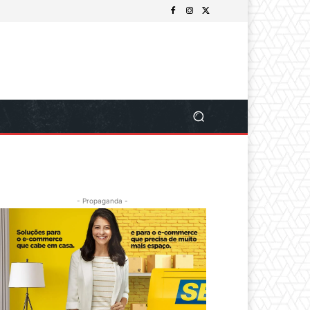
- Propaganda -