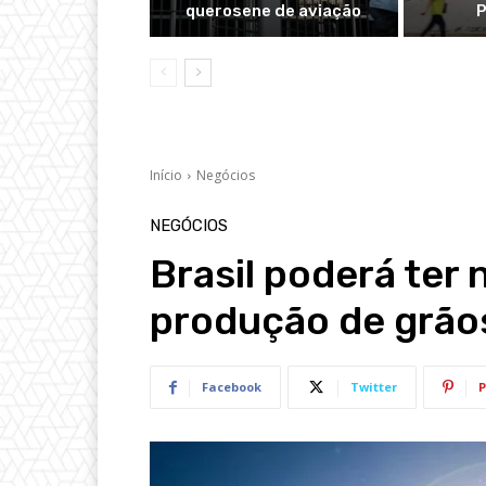
querosene de aviação
P