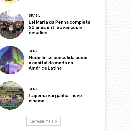
BRASIL
Lei Maria da Penha completa
20 anos entre avanços e
desafios
GERAL
Medellín se consolida como
a capital da moda na
América Latina
GERAL
Itapema vai ganhar novo
cinema
Carregar mais