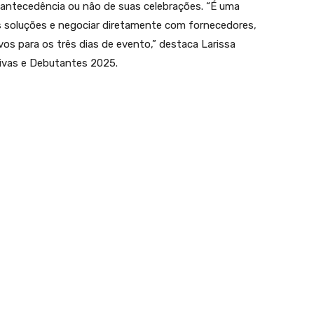
antecedência ou não de suas celebrações. “É uma
s soluções e negociar diretamente com fornecedores,
vos para os três dias de evento,” destaca Larissa
oivas e Debutantes 2025.