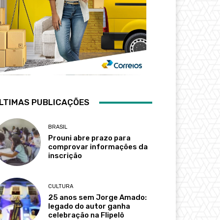
LTIMAS PUBLICAÇÕES
BRASIL
Prouni abre prazo para
comprovar informações da
inscrição
CULTURA
25 anos sem Jorge Amado:
legado do autor ganha
celebração na Flipelô