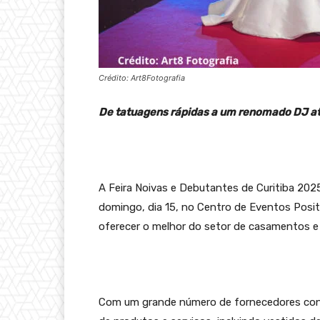
Crédito: Art8Fotografia
De tatuagens rápidas a um renomado DJ at
A Feira Noivas e Debutantes de Curitiba 2025
domingo, dia 15, no Centro de Eventos Posit
oferecer o melhor do setor de casamentos e
Com um grande número de fornecedores conf