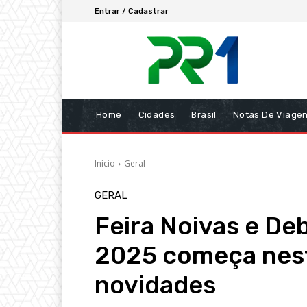
Entrar / Cadastrar
Home
Cidades
Brasil
Notas De Viage
Início
Geral
GERAL
Feira Noivas e De
2025 começa nest
novidades