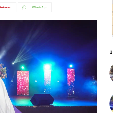
interest
WhatsApp
Ú