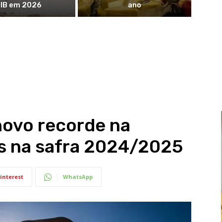
IB em 2026
ano