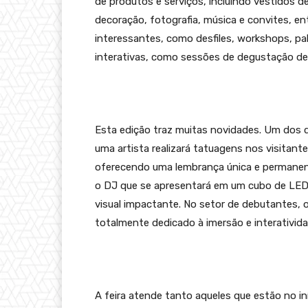
de produtos e serviços, incluindo vestidos d
decoração, fotografia, música e convites, en
interessantes, como desfiles, workshops, pa
interativas, como sessões de degustação de
Esta edição traz muitas novidades. Um dos 
uma artista realizará tatuagens nos visitan
oferecendo uma lembrança única e permanent
o DJ que se apresentará em um cubo de LED
visual impactante. No setor de debutantes,
totalmente dedicado à imersão e interativid
A feira atende tanto aqueles que estão no i