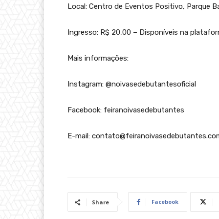
Local: Centro de Eventos Positivo, Parque Ba
Ingresso: R$ 20,00 – Disponíveis na platafo
Mais informações:
Instagram: @noivasedebutantesoficial
Facebook: feiranoivasedebutantes
E-mail: contato@feiranoivasedebutantes.co
Facebook
Share