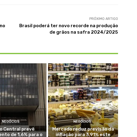
PRÓXIMO ARTIGO
 no
Brasil poderá ter novo recorde na produção
de grãos na safra 2024/2025
NEGÓCIOS
NEGÓCIOS
o Central prevê
Mercado reduz previsão da
nto de 1,6% para o
inflação para 3,91% este