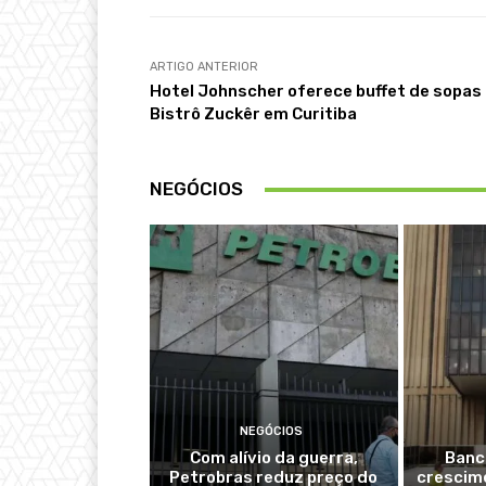
ARTIGO ANTERIOR
Hotel Johnscher oferece buffet de sopas
Bistrô Zuckêr em Curitiba
NEGÓCIOS
NEGÓCIOS
Com alívio da guerra,
Banc
Petrobras reduz preço do
crescime