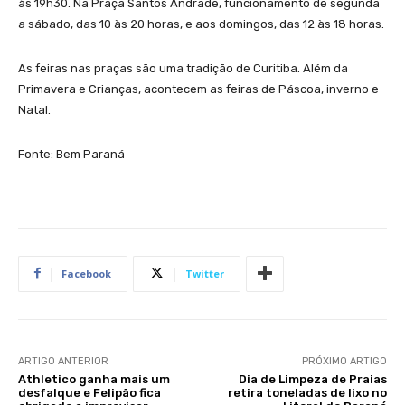
às 19h30. Na Praça Santos Andrade, funcionamento de segunda
a sábado, das 10 às 20 horas, e aos domingos, das 12 às 18 horas.
As feiras nas praças são uma tradição de Curitiba. Além da
Primavera e Crianças, acontecem as feiras de Páscoa, inverno e
Natal.
Fonte: Bem Paraná
Facebook
Twitter
ARTIGO ANTERIOR
PRÓXIMO ARTIGO
Athletico ganha mais um
Dia de Limpeza de Praias
desfalque e Felipão fica
retira toneladas de lixo no