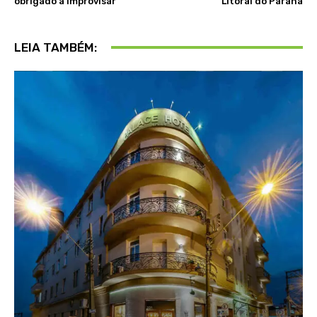
obrigado a improvisar
Litoral do Paraná
LEIA TAMBÉM: