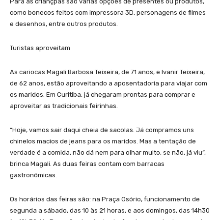
Para as criançpas são várias opções de presentes ou produtos,
como bonecos feitos com impressora 3D, personagens de filmes
e desenhos, entre outros produtos.
Turistas aproveitam
As cariocas Magali Barbosa Teixeira, de 71 anos, e Ivanir Teixeira,
de 62 anos, estão aproveitando a aposentadoria para viajar com
os maridos. Em Curitiba, já chegaram prontas para comprar e
aproveitar as tradicionais feirinhas.
“Hoje, vamos sair daqui cheia de sacolas. Já compramos uns
chinelos macios de jeans para os maridos. Mas a tentação de
verdade é a comida, não dá nem para olhar muito, se não, já viu”,
brinca Magali. As duas feiras contam com barracas
gastronômicas.
Os horários das feiras são: na Praça Osório, funcionamento de
segunda a sábado, das 10 às 21 horas, e aos domingos, das 14h30