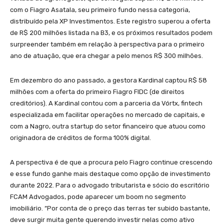
com o Fiagro Asatala, seu primeiro fundo nessa categoria,
distribuído pela XP Investimentos. Este registro superou a oferta
de R$ 200 milhões listada na B3, e os próximos resultados podem
surpreender também em relação à perspectiva para o primeiro
ano de atuação, que era chegar a pelo menos R$ 300 milhões.
Em dezembro do ano passado, a gestora Kardinal captou R$ 58
milhões com a oferta do primeiro Fiagro FIDC (de direitos
creditórios). A Kardinal contou com a parceria da Vórtx, fintech
especializada em facilitar operações no mercado de capitais, e
com a Nagro, outra startup do setor financeiro que atuou como
originadora de créditos de forma 100% digital.
A perspectiva é de que a procura pelo Fiagro continue crescendo
e esse fundo ganhe mais destaque como opção de investimento
durante 2022. Para o advogado tributarista e sócio do escritório
FCAM Advogados, pode aparecer um boom no segmento
imobiliário. “Por conta de o preço das terras ter subido bastante,
deve surgir muita gente querendo investir nelas como ativo