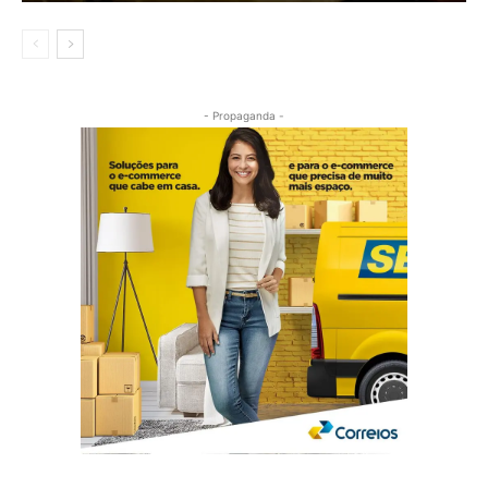
- Propaganda -