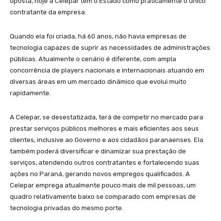
oposta, hoje a Celepar tem o Estado como praticamente o único
contratante da empresa.
Quando ela foi criada, há 60 anos, não havia empresas de
tecnologia capazes de suprir as necessidades de administrações
públicas. Atualmente o cenário é diferente, com ampla
concorrência de players nacionais e internacionais atuando em
diversas áreas em um mercado dinâmico que evolui muito
rapidamente.
A Celepar, se desestatizada, terá de competir no mercado para
prestar serviços públicos melhores e mais eficientes aos seus
clientes, inclusive ao Governo e aos cidadãos paranaenses. Ela
também poderá diversificar e dinamizar sua prestação de
serviços, atendendo outros contratantes e fortalecendo suas
ações no Paraná, gerando novos empregos qualificados. A
Celepar emprega atualmente pouco mais de mil pessoas, um
quadro relativamente baixo se comparado com empresas de
tecnologia privadas do mesmo porte.