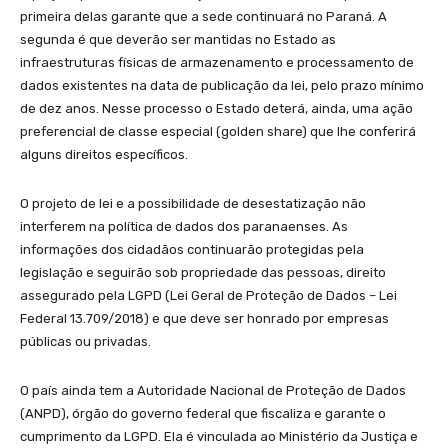
primeira delas garante que a sede continuará no Paraná. A
segunda é que deverão ser mantidas no Estado as
infraestruturas físicas de armazenamento e processamento de
dados existentes na data de publicação da lei, pelo prazo mínimo
de dez anos. Nesse processo o Estado deterá, ainda, uma ação
preferencial de classe especial (golden share) que lhe conferirá
alguns direitos específicos.
O projeto de lei e a possibilidade de desestatização não
interferem na política de dados dos paranaenses. As
informações dos cidadãos continuarão protegidas pela
legislação e seguirão sob propriedade das pessoas, direito
assegurado pela LGPD (Lei Geral de Proteção de Dados – Lei
Federal 13.709/2018) e que deve ser honrado por empresas
públicas ou privadas.
O país ainda tem a Autoridade Nacional de Proteção de Dados
(ANPD), órgão do governo federal que fiscaliza e garante o
cumprimento da LGPD. Ela é vinculada ao Ministério da Justiça e