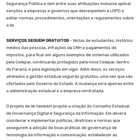
Segurança Pública e tem entre suas atribuições inclusive aplicar
sanções a empresas e governos que desrespeitem a LGPD e
editar normas, procedimentos, orientações e regulamentos sobre
a lei.
SERVIÇOS SEGUEM GRATUITOS
– Notas de estudantes, histórico
médico das pessoas, infrações da CNH e pagamentos de
impostos, para ficar em alguns exemplos de sistemas utilizados
pela Celepar, continuarão protegidos pela nova Celepar, dentro
do Paraná, e pela legislação em vigor. Além disso, os serviços
atrelados à gestão estadual seguirão gratuitos, uma vez que são
ofertados pelo Governo do Estado. A mudança será apenas entre
a administração estadual e a empresa contratada.
O projeto de lei também propõe a criação do Conselho Estadual
de Governança Digital e Segurança da Informação. Ele deverá
coordenar e implementar políticas, diretrizes e normas que
assegurem a adoção de boas práticas de governança de
tecnologia da informação e comunicação; estabelecer as