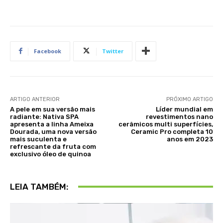
Facebook
Twitter
ARTIGO ANTERIOR
PRÓXIMO ARTIGO
A pele em sua versão mais
Líder mundial em
radiante: ​Nativa SPA
revestimentos nano
apresenta a linha Ameixa
cerâmicos multi superfícies,
Dourada, uma nova versão
Ceramic Pro completa 10
mais suculenta e
anos em 2023
refrescante da fruta com
exclusivo óleo de quinoa
LEIA TAMBÉM: