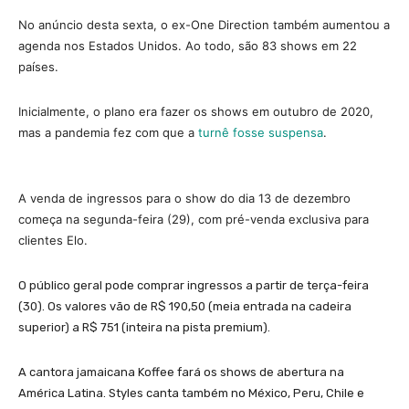
No anúncio desta sexta, o ex-One Direction também aumentou a
agenda nos Estados Unidos. Ao todo, são 83 shows em 22
países.
Inicialmente, o plano era fazer os shows em outubro de 2020,
mas a pandemia fez com que a
turnê fosse suspensa
.
A venda de ingressos para o show do dia 13 de dezembro
começa na segunda-feira (29), com pré-venda exclusiva para
clientes Elo.
O público geral pode comprar ingressos a partir de terça-feira
(30).
Os valores vão de R$ 190,50 (meia entrada na cadeira
superior) a R$ 751 (inteira na pista premium)
.
A cantora jamaicana Koffee fará os shows de abertura na
América Latina. Styles canta também no México, Peru, Chile e