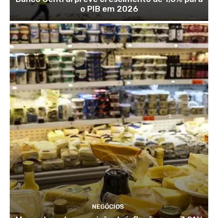
o PIB em 2026
NEGÓCIOS