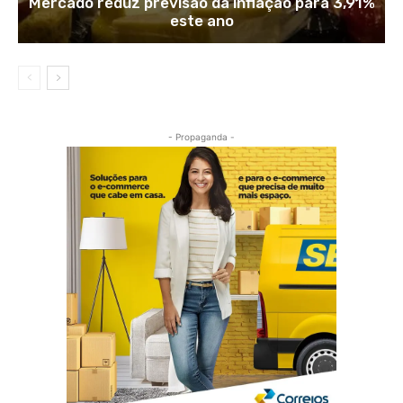
Mercado reduz previsão da inflação para 3,91%
este ano
- Propaganda -