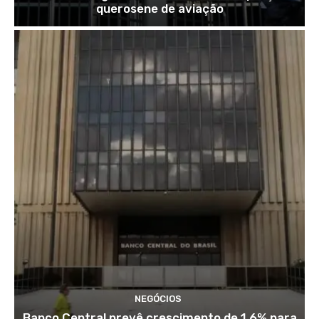
querosene de aviação
NEGÓCIOS
Banco Central prevê crescimento de 1,6% para