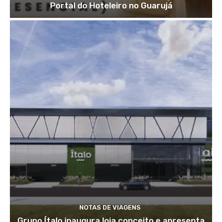
Portal do Hoteleiro no Guarujá
NOTAS DE VIAGENS
Grupo Ítalo inaugura loja conceito e apresenta