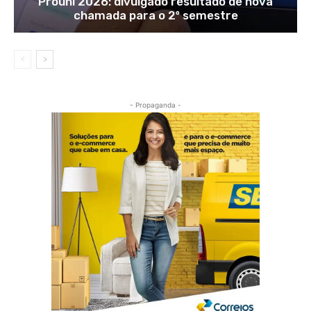
Prouni 2026: divulgado resultado de nova
chamada para o 2º semestre
- Propaganda -