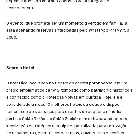
pagam e que será cobrado apenas o valor integral do
acompanhante.
O evento, que promete ser um momento divertido em família, já
está aceitando reservas antecipadas pelo WhatsApp (41) 99758-
0050.
Sobre o Hotel
O hotel fica localizado no Centro da capital paranaense, em um
prédio emblemático de 1916, tombado como patrimônio histórico e
é conhecido como o Hotel das Noivas em Curitiba. Hoje, ele é
considerado um dos 10 melhores hotéis da cidade e dispõe
também de dois espaços para eventos de pequeno e médio
porte, o Salão Barão e o Salão Zuckêr com estrutura adequada,
localização estratégica e equipe especializada para realização
de casamentos, eventos corporativos, aniversários e desfiles.