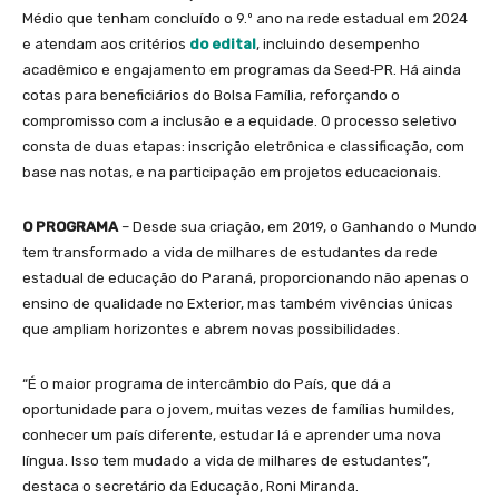
Médio que tenham concluído o 9.º ano na rede estadual em 2024
e atendam aos critérios
do edital
, incluindo desempenho
acadêmico e engajamento em programas da Seed‑PR. Há ainda
cotas para beneficiários do Bolsa Família, reforçando o
compromisso com a inclusão e a equidade. O processo seletivo
consta de duas etapas: inscrição eletrônica e classificação, com
base nas notas, e na participação em projetos educacionais.
O PROGRAMA
– Desde sua criação, em 2019, o Ganhando o Mundo
tem transformado a vida de milhares de estudantes da rede
estadual de educação do Paraná, proporcionando não apenas o
ensino de qualidade no Exterior, mas também vivências únicas
que ampliam horizontes e abrem novas possibilidades.
“É o maior programa de intercâmbio do País, que dá a
oportunidade para o jovem, muitas vezes de famílias humildes,
conhecer um país diferente, estudar lá e aprender uma nova
língua. Isso tem mudado a vida de milhares de estudantes”,
destaca o secretário da Educação, Roni Miranda.