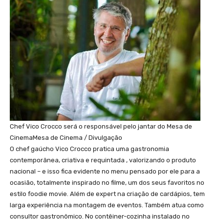
Chef Vico Crocco será o responsável pelo jantar do Mesa de
Cinema
Mesa de Cinema / Divulgação
O chef gaúcho Vico Crocco pratica uma gastronomia
contemporânea, criativa e requintada , valorizando o produto
nacional – e isso fica evidente no menu pensado por ele para a
ocasião, totalmente inspirado no filme, um dos seus favoritos no
estilo foodie movie. Além de expert na criação de cardápios, tem
larga experiência na montagem de eventos. Também atua como
consultor gastronômico. No contêiner-cozinha instalado no