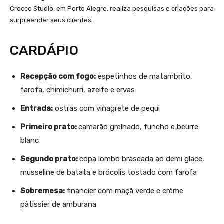
Crocco Studio, em Porto Alegre, realiza pesquisas e criações para
surpreender seus clientes.
CARDÁPIO
Recepção com fogo:
espetinhos de matambrito,
farofa, chimichurri, azeite e ervas
Entrada:
ostras com vinagrete de pequi
Primeiro prato:
camarão grelhado, funcho e beurre
blanc
Segundo prato:
copa lombo braseada ao demi glace,
musseline de batata e brócolis tostado com farofa
Sobremesa:
financier com maçã verde e crème
pâtissier de amburana