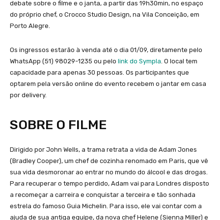
debate sobre o filme e o janta, a partir das 19h30min, no espaço
do próprio chef, o Crocco Studio Design, na Vila Conceição, em
Porto Alegre.
Os ingressos estarão à venda até o dia 01/09, diretamente pelo
WhatsApp (51) 98029-1235 ou pelo
link do Sympla
. O local tem
capacidade para apenas 30 pessoas. Os participantes que
optarem pela versão online do evento recebem o jantar em casa
por delivery.
SOBRE O FILME
Dirigido por John Wells, a trama retrata a vida de Adam Jones
(Bradley Cooper), um chef de cozinha renomado em Paris, que vê
sua vida desmoronar ao entrar no mundo do álcool e das drogas.
Para recuperar o tempo perdido, Adam vai para Londres disposto
a recomeçar a carreira e conquistar a terceira e tão sonhada
estrela do famoso Guia Michelin. Para isso, ele vai contar com a
ajuda de sua antiga equipe, da nova chef Helene (Sienna Miller) e