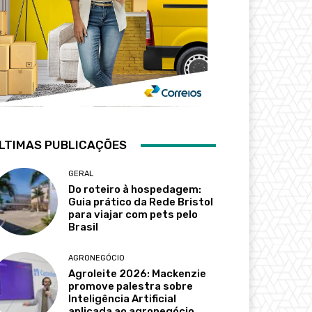
LTIMAS PUBLICAÇÕES
GERAL
Do roteiro à hospedagem:
Guia prático da Rede Bristol
para viajar com pets pelo
Brasil
AGRONEGÓCIO
Agroleite 2026: Mackenzie
promove palestra sobre
Inteligência Artificial
aplicada ao agronegócio