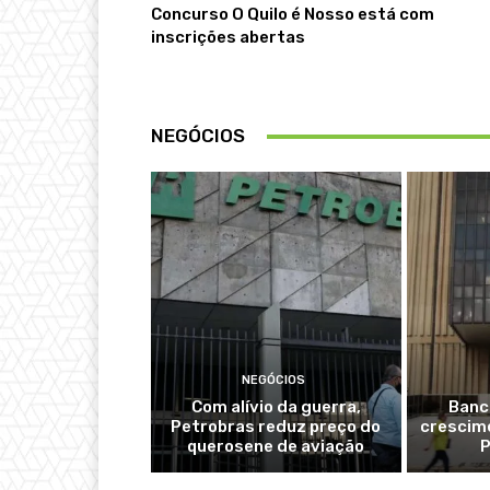
Concurso O Quilo é Nosso está com
inscrições abertas
NEGÓCIOS
NEGÓCIOS
Com alívio da guerra,
Banc
Petrobras reduz preço do
crescime
querosene de aviação
P