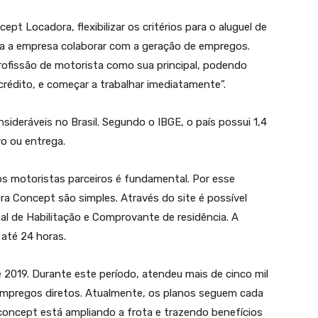
ept Locadora, flexibilizar os critérios para o aluguel de
ra a empresa colaborar com a geração de empregos.
ofissão de motorista como sua principal, podendo
crédito, e começar a trabalhar imediatamente”.
ideráveis no Brasil. Segundo o IBGE, o país possui 1,4
o ou entrega.
s motoristas parceiros é fundamental. Por esse
a Concept são simples. Através do site é possível
al de Habilitação e Comprovante de residência. A
até 24 horas.
2019. Durante este período, atendeu mais de cinco mil
empregos diretos. Atualmente, os planos seguem cada
concept está ampliando a frota e trazendo benefícios