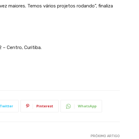
ez maiores. Temos vários projetos rodando”, finaliza
 – Centro, Curitiba.
Twitter
Pinterest
WhatsApp
PRÓXIMO ARTIGO