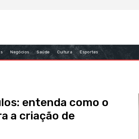
ns
Negócios
Saúde
Cultura
Esportes
ulos: entenda como o
a a criação de