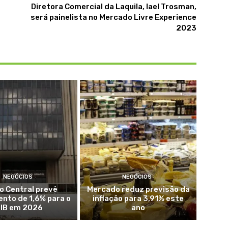
Diretora Comercial da Laquila, Iael Trosman,
será painelista no Mercado Livre Experience
2023
NEGÓCIOS
NEGÓCIOS
o Central prevê
Mercado reduz previsão da
nto de 1,6% para o
inflação para 3,91% este
IB em 2026
ano