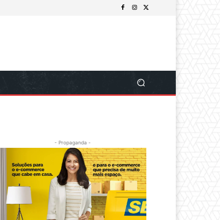
- Propaganda -