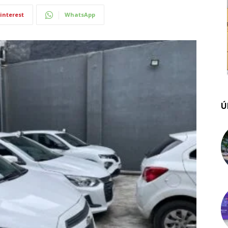
interest
WhatsApp
Ú