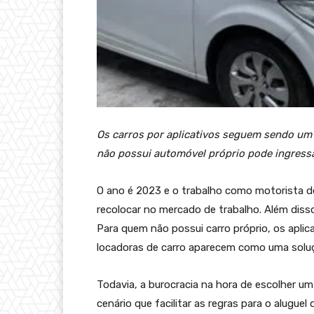
Os carros por aplicativos seguem sendo um
não possui automóvel próprio pode ingressa
O ano é 2023 e o trabalho como motorista de
recolocar no mercado de trabalho. Além diss
Para quem não possui carro próprio, os apli
locadoras de carro aparecem como uma soluçã
Todavia, a burocracia na hora de escolher um
cenário que facilitar as regras para o alugue