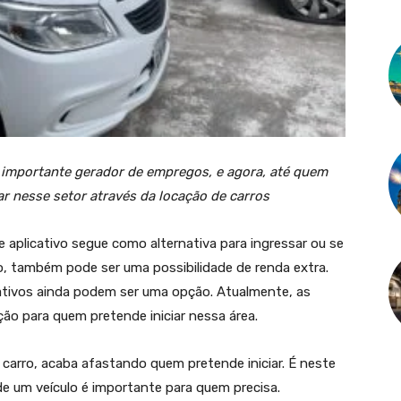
 importante gerador de empregos, e agora, até quem
r nesse setor através da locação de carros
 aplicativo segue como alternativa para ingressar ou se
o, também pode ser uma possibilidade de renda extra.
cativos ainda podem ser uma opção. Atualmente, as
o para quem pretende iniciar nessa área.
 carro, acaba afastando quem pretende iniciar. É neste
l de um veículo é importante para quem precisa.