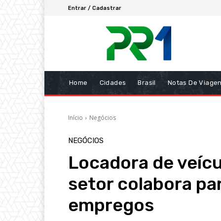
Entrar / Cadastrar
Home
Cidades
Brasil
Notas De Viage
Início
Negócios
NEGÓCIOS
Locadora de veíc
setor colabora par
empregos