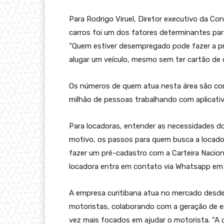
Para Rodrigo Viruel, Diretor executivo da Conc
carros foi um dos fatores determinantes pa
“Quem estiver desempregado pode fazer a pr
alugar um veículo, mesmo sem ter cartão de 
Os números de quem atua nesta área são cons
milhão de pessoas trabalhando com aplicativ
Para locadoras, entender as necessidades do
motivo, os passos para quem busca a locador
fazer um pré-cadastro com a Carteira Nacion
locadora entra em contato via Whatsapp em 
A empresa curitibana atua no mercado desde 
motoristas, colaborando com a geração de 
vez mais focados em ajudar o motorista. “A 