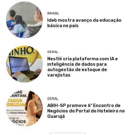
BRASIL
Ideb mostra avanço da educação
básica no país
GERAL
Nestlé cria plataforma com IA e
inteligência de dados para
autogestão de estoque de
varejistas
GERAL
ABIH-SP promove 6º Encontro de
Negócios do Portal do Hoteleiro no
Guarujá