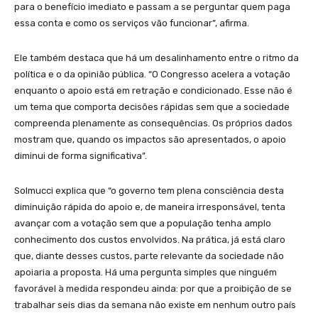
para o benefício imediato e passam a se perguntar quem paga
essa conta e como os serviços vão funcionar”, afirma.
Ele também destaca que há um desalinhamento entre o ritmo da
política e o da opinião pública. “O Congresso acelera a votação
enquanto o apoio está em retração e condicionado. Esse não é
um tema que comporta decisões rápidas sem que a sociedade
compreenda plenamente as consequências. Os próprios dados
mostram que, quando os impactos são apresentados, o apoio
diminui de forma significativa”.
Solmucci explica que “o governo tem plena consciência desta
diminuição rápida do apoio e, de maneira irresponsável, tenta
avançar com a votação sem que a população tenha amplo
conhecimento dos custos envolvidos. Na prática, já está claro
que, diante desses custos, parte relevante da sociedade não
apoiaria a proposta. Há uma pergunta simples que ninguém
favorável à medida respondeu ainda: por que a proibição de se
trabalhar seis dias da semana não existe em nenhum outro país