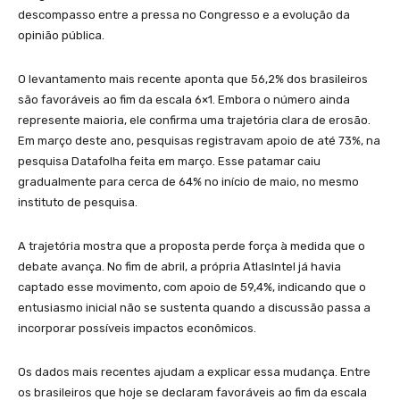
descompasso entre a pressa no Congresso e a evolução da
opinião pública.
O levantamento mais recente aponta que 56,2% dos brasileiros
são favoráveis ao fim da escala 6×1. Embora o número ainda
represente maioria, ele confirma uma trajetória clara de erosão.
Em março deste ano, pesquisas registravam apoio de até 73%, na
pesquisa Datafolha feita em março. Esse patamar caiu
gradualmente para cerca de 64% no início de maio, no mesmo
instituto de pesquisa.
A trajetória mostra que a proposta perde força à medida que o
debate avança. No fim de abril, a própria AtlasIntel já havia
captado esse movimento, com apoio de 59,4%, indicando que o
entusiasmo inicial não se sustenta quando a discussão passa a
incorporar possíveis impactos econômicos.
Os dados mais recentes ajudam a explicar essa mudança. Entre
os brasileiros que hoje se declaram favoráveis ao fim da escala