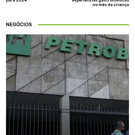
para 2024
experiências gastronômicas
no mês da criança
NEGÓCIOS