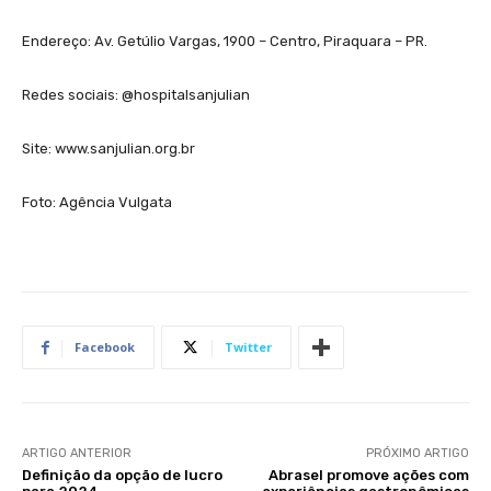
Endereço: Av. Getúlio Vargas, 1900 – Centro, Piraquara – PR.
Redes sociais: @hospitalsanjulian
Site: www.sanjulian.org.br
Foto: Agência Vulgata
Facebook
Twitter
ARTIGO ANTERIOR
PRÓXIMO ARTIGO
Definição da opção de lucro
Abrasel promove ações com