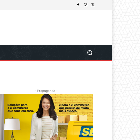
- Propaganda -