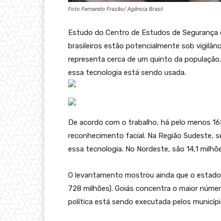
Foto Fernando Frazão/ Agência Brasil
Estudo do Centro de Estudos de Segurança e
brasileiros estão potencialmente sob vigilân
representa cerca de um quinto da população.
essa tecnologia está sendo usada.
De acordo com o trabalho, há pelo menos 1
reconhecimento facial. Na Região Sudeste, s
essa tecnologia. No Nordeste, são 14,1 milhõ
O levantamento mostrou ainda que o estado 
728 milhões). Goiás concentra o maior número
política está sendo executada pelos municípi