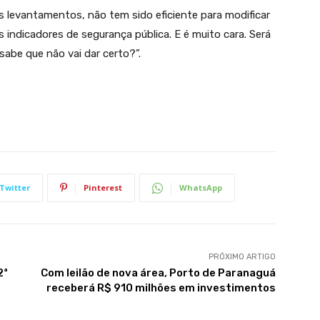
s levantamentos, não tem sido eficiente para modificar
s indicadores de segurança pública. E é muito cara. Será
sabe que não vai dar certo?”.
Twitter
Pinterest
WhatsApp
PRÓXIMO ARTIGO
2ª
Com leilão de nova área, Porto de Paranaguá
receberá R$ 910 milhões em investimentos