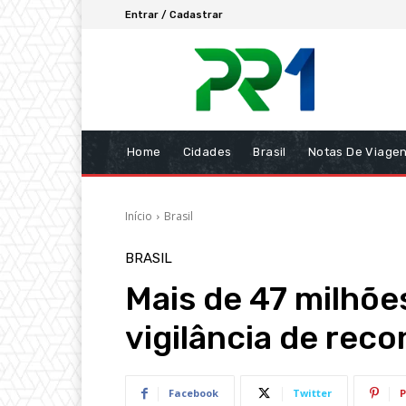
Entrar / Cadastrar
Home
Cidades
Brasil
Notas De Viage
Início
Brasil
BRASIL
Mais de 47 milhõe
vigilância de rec
Facebook
Twitter
P