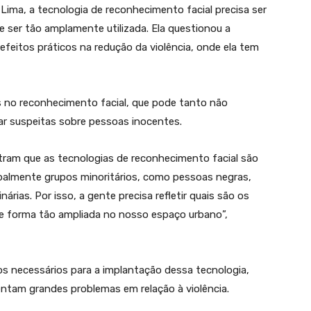
Lima, a tecnologia de reconhecimento facial precisa ser
 ser tão amplamente utilizada. Ela questionou a
 efeitos práticos na redução da violência, onde ela tem
as no reconhecimento facial, que pode tanto não
r suspeitas sobre pessoas inocentes.
ram que as tecnologias de reconhecimento facial são
cipalmente grupos minoritários, como pessoas negras,
rias. Por isso, a gente precisa refletir quais são os
de forma tão ampliada no nosso espaço urbano”,
os necessários para a implantação dessa tecnologia,
ntam grandes problemas em relação à violência.