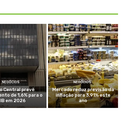
NEGÓCIOS
NEGÓCIOS
o Central prevê
Mercado reduz previsão da
nto de 1,6% para o
inflação para 3,91% este
IB em 2026
ano