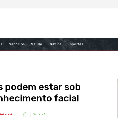
ns
Negócios
Saúde
Cultura
Esportes
s podem estar sob
onhecimento facial
interest
WhatsApp