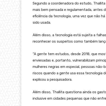
Segundo a coordenadora do estudo, Thallita 
mais bem pensada e regulamentada, antes de
eficiência da tecnologia, uma vez que não há
sido usada.
Além disso, a tecnologia está sujeita a falh
reconhecer os suspeitos como também lança
“A gente tem estudos, desde 2018, que most
enviesadas e, portanto, vulnerabilizam prin
mulheres negras em especial, pessoas não-biná
riscos quando a gente usa essa tecnologia 
explicou a pesquisadora.
Além disso, Thallita questiona ainda os gast
inclusive em cidades pequenas que não enfre