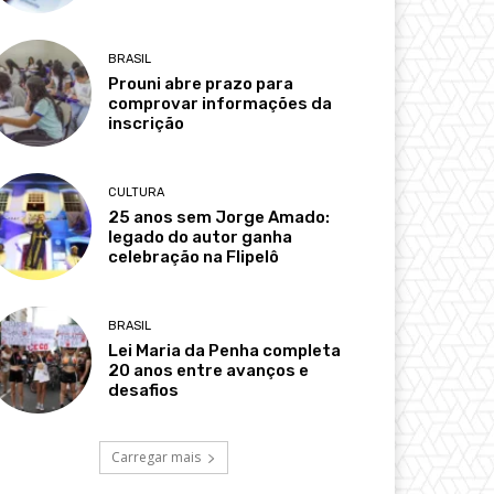
BRASIL
Prouni abre prazo para
comprovar informações da
inscrição
CULTURA
25 anos sem Jorge Amado:
legado do autor ganha
celebração na Flipelô
BRASIL
Lei Maria da Penha completa
20 anos entre avanços e
desafios
Carregar mais