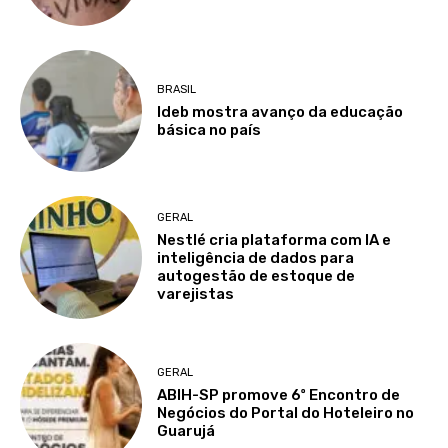
BRASIL
Ideb mostra avanço da educação
básica no país
GERAL
Nestlé cria plataforma com IA e
inteligência de dados para
autogestão de estoque de
varejistas
GERAL
ABIH-SP promove 6º Encontro de
Negócios do Portal do Hoteleiro no
Guarujá