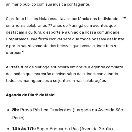
animar o público com sua música contagiante.
O prefeito Ulisses Maia ressalta a importância das festividades: “É
uma honra celebrar os 77 anos de Maringá com eventos que
destacam a cultura, o esporte e a união da nossa comunidade.
Preparamos uma festa incrível para que todos possam desfrutar
e participar ativamente das belezas que nossa cidade tem a
oferecer.”
A Prefeitura de Maringá anunciará em breve a agenda completa
das ações que marcarão o aniversário da cidade, convidando
todos os maringaenses a se juntarem nas celebrações.
Agenda do Dia 1º de Maio:
8h:
Prova Rústica Tiradentes (Largada na Avenida São
Paulo)
14h às 17h:
Super Brincar na Rua (Avenida Getúlio