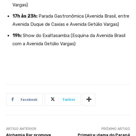
Vargas)
17h às 23h:
Parada Gastronômica (Avenida Brasil, entre
Avenida Duque de Caxias e Avenida Getúlio Vargas)
19h:
Show do Exaltasamba (Esquina da Avenida Brasil
com a Avenida Getúlio Vargas)
Facebook
Twitter
ARTIGO ANTERIOR
PRÓXIMO ARTIGO
Alchemia Bar promove
Primeira-dama do Paraná