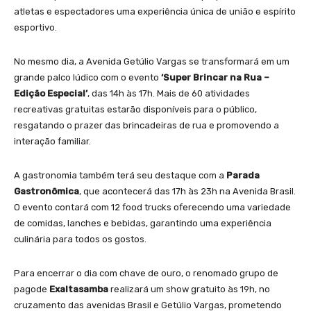
atletas e espectadores uma experiência única de união e espírito
esportivo.
No mesmo dia, a Avenida Getúlio Vargas se transformará em um
grande palco lúdico com o evento
‘Super Brincar na Rua –
Edição Especial’
, das 14h às 17h. Mais de 60 atividades
recreativas gratuitas estarão disponíveis para o público,
resgatando o prazer das brincadeiras de rua e promovendo a
interação familiar.
A gastronomia também terá seu destaque com a
Parada
Gastronômica
, que acontecerá das 17h às 23h na Avenida Brasil.
O evento contará com 12 food trucks oferecendo uma variedade
de comidas, lanches e bebidas, garantindo uma experiência
culinária para todos os gostos.
Para encerrar o dia com chave de ouro, o renomado grupo de
pagode
Exaltasamba
realizará um show gratuito às 19h, no
cruzamento das avenidas Brasil e Getúlio Vargas, prometendo