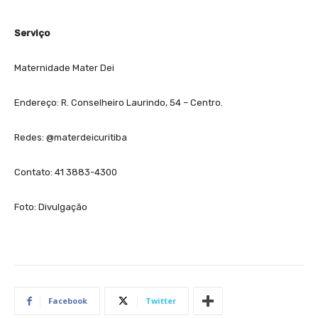
Serviço
Maternidade Mater Dei
Endereço: R. Conselheiro Laurindo, 54 – Centro.
Redes: @materdeicuritiba
Contato: 41 3883-4300
Foto: Divulgação
Facebook
Twitter