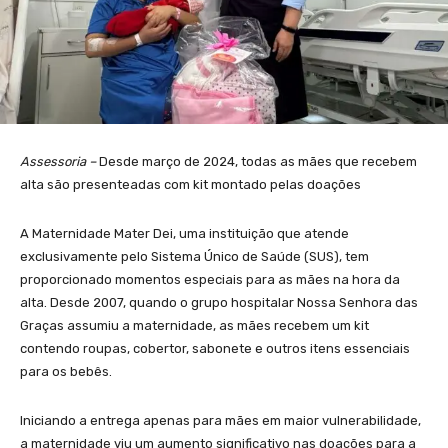
Assessoria –
Desde março de 2024, todas as mães que recebem
alta são presenteadas com kit montado pelas doações
A Maternidade Mater Dei, uma instituição que atende
exclusivamente pelo Sistema Único de Saúde (SUS), tem
proporcionado momentos especiais para as mães na hora da
alta. Desde 2007, quando o grupo hospitalar Nossa Senhora das
Graças assumiu a maternidade, as mães recebem um kit
contendo roupas, cobertor, sabonete e outros itens essenciais
para os bebês.
Iniciando a entrega apenas para mães em maior vulnerabilidade,
a maternidade viu um aumento significativo nas doações para a