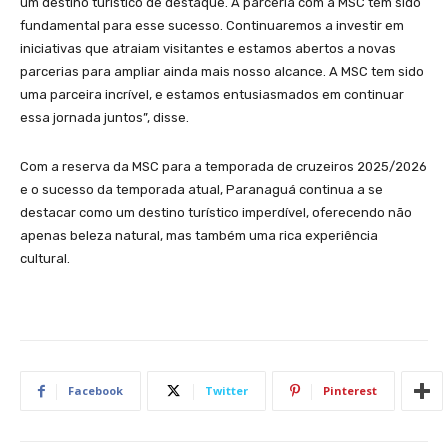
um destino turístico de destaque. A parceria com a MSC tem sido
fundamental para esse sucesso. Continuaremos a investir em
iniciativas que atraiam visitantes e estamos abertos a novas
parcerias para ampliar ainda mais nosso alcance. A MSC tem sido
uma parceira incrível, e estamos entusiasmados em continuar
essa jornada juntos”, disse.
Com a reserva da MSC para a temporada de cruzeiros 2025/2026
e o sucesso da temporada atual, Paranaguá continua a se
destacar como um destino turístico imperdível, oferecendo não
apenas beleza natural, mas também uma rica experiência
cultural.
Facebook
Twitter
Pinterest