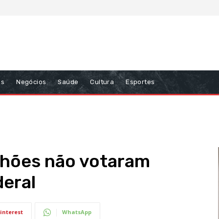
ns
Negócios
Saúde
Cultura
Esportes
lhões não votaram
deral
interest
WhatsApp