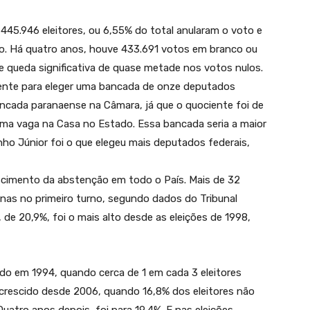
 445.946 eleitores, ou 6,55% do total anularam o voto e
o. Há quatro anos, houve 433.691 votos em branco ou
 queda significativa de quase metade nos votos nulos.
ciente para eleger uma bancada de onze deputados
ancada paranaense na Câmara, já que o quociente foi de
uma vaga na Casa no Estado. Essa bancada seria a maior
ho Júnior foi o que elegeu mais deputados federais,
escimento da abstenção em todo o País. Mais de 32
nas no primeiro turno, segundo dados do Tribunal
, de 20,9%, foi o mais alto desde as eleições de 1998,
ado em 1994, quando cerca de 1 em cada 3 eleitores
rescido desde 2006, quando 16,8% dos eleitores não