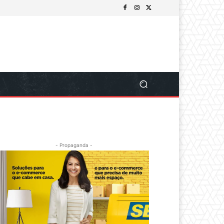
- Propaganda -