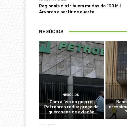
Regionais distribuem mudas do 100 Mil
Árvores a partir de quarta
NEGÓCIOS
NEGÓCIOS
Com alívio da guerra,
Banc
Petrobras reduz preço do
crescime
querosene de aviação
P