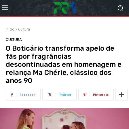
Início
Cultura
CULTURA
O Boticário transforma apelo de
fãs por fragrâncias
descontinuadas em homenagem e
relança Ma Chérie, clássico dos
anos 90
Facebook
Twitter
Pinterest