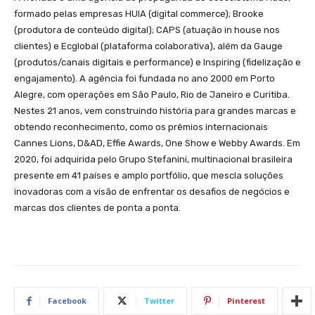
formado pelas empresas HUIA (digital commerce); Brooke
(produtora de conteúdo digital); CAPS (atuação in house nos
clientes) e Ecglobal (plataforma colaborativa), além da Gauge
(produtos/canais digitais e performance) e Inspiring (fidelização e
engajamento). A agência foi fundada no ano 2000 em Porto
Alegre, com operações em São Paulo, Rio de Janeiro e Curitiba.
Nestes 21 anos, vem construindo história para grandes marcas e
obtendo reconhecimento, como os prêmios internacionais
Cannes Lions, D&AD, Effie Awards, One Show e Webby Awards. Em
2020, foi adquirida pelo Grupo Stefanini, multinacional brasileira
presente em 41 países e amplo portfólio, que mescla soluções
inovadoras com a visão de enfrentar os desafios de negócios e
marcas dos clientes de ponta a ponta.
Facebook
Twitter
Pinterest