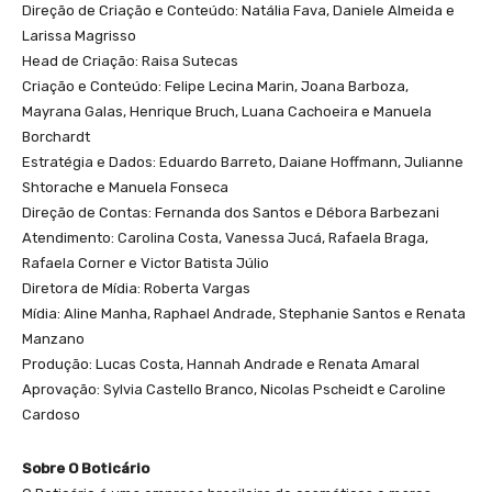
Direção de Criação e Conteúdo: Natália Fava, Daniele Almeida e
Larissa Magrisso
Head de Criação: Raisa Sutecas
Criação e Conteúdo: Felipe Lecina Marin, Joana Barboza,
Mayrana Galas, Henrique Bruch, Luana Cachoeira e Manuela
Borchardt
Estratégia e Dados: Eduardo Barreto, Daiane Hoffmann, Julianne
Shtorache e Manuela Fonseca
Direção de Contas: Fernanda dos Santos e Débora Barbezani
Atendimento: Carolina Costa, Vanessa Jucá, Rafaela Braga,
Rafaela Corner e Victor Batista Júlio
Diretora de Mídia: Roberta Vargas
Mídia: Aline Manha, Raphael Andrade, Stephanie Santos e Renata
Manzano
Produção: Lucas Costa, Hannah Andrade e Renata Amaral
Aprovação: Sylvia Castello Branco, Nicolas Pscheidt e Caroline
Cardoso
Sobre O Boticário