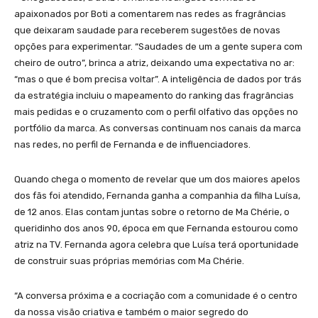
apaixonados por Boti a comentarem nas redes as fragrâncias
que deixaram saudade para receberem sugestões de novas
opções para experimentar. “Saudades de um a gente supera com
cheiro de outro”, brinca a atriz, deixando uma expectativa no ar:
“mas o que é bom precisa voltar”. A inteligência de dados por trás
da estratégia incluiu o mapeamento do ranking das fragrâncias
mais pedidas e o cruzamento com o perfil olfativo das opções no
portfólio da marca. As conversas continuam nos canais da marca
nas redes, no perfil de Fernanda e de influenciadores.
Quando chega o momento de revelar que um dos maiores apelos
dos fãs foi atendido, Fernanda ganha a companhia da filha Luísa,
de 12 anos. Elas contam juntas sobre o retorno de Ma Chérie, o
queridinho dos anos 90, época em que Fernanda estourou como
atriz na TV. Fernanda agora celebra que Luísa terá oportunidade
de construir suas próprias memórias com Ma Chérie.
“A conversa próxima e a cocriação com a comunidade é o centro
da nossa visão criativa e também o maior segredo do