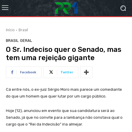
Início
Brasil
BRASIL
GERAL
O Sr. Indeciso quer o Senado, mas
tem uma rejeição gigante
Facebook
Twitter
Cá entre nós, o ex-juiz Sérgio Moro mais parece um comediante
do que um homem que quer lutar por um cargo público.
Hoje (12), anunciou em evento que sua candidatura será ao
Senado, já que no convite para a lambança não constava qual o
cargo que o “Rei da Indecisão” iria almejar.