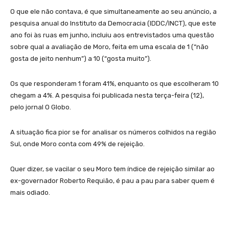
O que ele não contava, é que simultaneamente ao seu anúncio, a
pesquisa anual do Instituto da Democracia (IDDC/INCT), que este
ano foi às ruas em junho, incluiu aos entrevistados uma questão
sobre qual a avaliação de Moro, feita em uma escala de 1 (“não
gosta de jeito nenhum”) a 10 (“gosta muito”).
Os que responderam 1 foram 41%, enquanto os que escolheram 10
chegam a 4%. A pesquisa foi publicada nesta terça-feira (12),
pelo jornal O Globo.
A situação fica pior se for analisar os números colhidos na região
Sul, onde Moro conta com 49% de rejeição.
Quer dizer, se vacilar o seu Moro tem índice de rejeição similar ao
ex-governador Roberto Requião, é pau a pau para saber quem é
mais odiado.