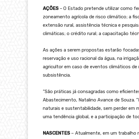
AÇÕES
–
O Estado pretende utilizar como fe
zoneamento agrícola de risco climático; a fisc
extensão rural, assistência técnica e pesquis
climáticas; o crédito rural; a capacitação té
As ações a serem propostas estarão focadas
reservação e uso racional da água, na irriga
agricultor em caso de eventos climáticos de
subsistência.
“São práticas já consagradas como eficientes
Abastecimento, Natalino Avance de Souza. “
naturais e sustentabilidade, sem perder em 
uma tendência global, e a participação de t
NASCENTES
– Atualmente, em um trabalho re