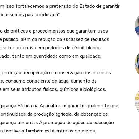
om isso fortalecemos a pretensão do Estado de garantir
e insumos para a indústria”.
ão de práticas e procedimentos que garantam usos
e público, além da redução da escassez de recursos
o setor produtivo em períodos de déficit hídrico,
uado, tanto em quantidade como em qualidade.
 proteção, recuperação e conservação dos recursos
nte, consumo consciente de água, aumento da
e em seus atributos físicos, químicos e biológicos.
ança Hídrica na Agricultura é garantir igualmente que,
 continuidade da produção agrícola, da obtenção de
egurança alimentar. A promoção de ações de educação
ustentáveis também está entre os objetivos.