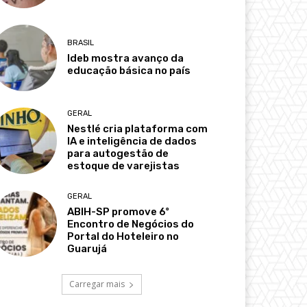
BRASIL
Ideb mostra avanço da
educação básica no país
GERAL
Nestlé cria plataforma com
IA e inteligência de dados
para autogestão de
estoque de varejistas
GERAL
ABIH-SP promove 6º
Encontro de Negócios do
Portal do Hoteleiro no
Guarujá
Carregar mais