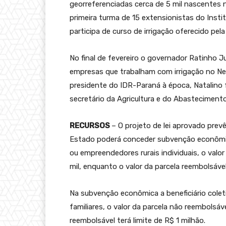
georreferenciadas cerca de 5 mil nascentes 
primeira turma de 15 extensionistas do Inst
participa de curso de irrigação oferecido pe
No final de fevereiro o governador Ratinho J
empresas que trabalham com irrigação no Ne
presidente do IDR-Paraná à época, Natalino
secretário da Agricultura e do Abastecimento
RECURSOS
– O projeto de lei aprovado prev
Estado poderá conceder subvenção econômica 
ou empreendedores rurais individuais, o valo
mil, enquanto o valor da parcela reembolsável 
Na subvenção econômica a beneficiário coleti
familiares, o valor da parcela não reembolsáv
reembolsável terá limite de R$ 1 milhão.