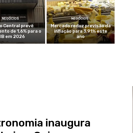
NEGÓCIOS
NEGÓCIOS
o Central prevê
Mercado reduz previsão da
nto de 1,6% para o
inflação para 3,91% este
IB em 2026
ano