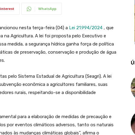
interest
WhatsApp
ncionou nesta terça-feira (04) a
Lei 21.994/2024
, que
 na Agricultura. A lei foi proposta pelo Executivo e
sa medida, a segurança hídrica ganha força de política
ráticas de preservação, conservação e produção de água
es.
Ú
s pelo Sistema Estadual de Agricultura (Seagri). A lei
ubvenção econômica a agricultores familiares, suas
dores rurais, respeitando-se a disponibilidade
ndamental para a elaboração de medidas de precaução e
s por eventos climáticos adversos, tanto os naturais
nados às mudanças climáticas globais”, afirma o