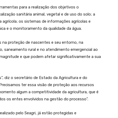
rramentas para a realização dos objetivos o
alização sanitária animal, vegetal e de uso do solo; a
a agrícola; os sistemas de informações agrícolas e
cnica e o monitoramento da qualidade da água.
 na proteção de nascentes e seu entorno, na
ção, saneamento rural e no atendimento emergencial ao
 magnitude e que podem afetar significativamente a sua
”, diz o secretário de Estado da Agricultura e do
Precisamos ter essa visão de proteção aos recursos
momento algum a competitividade da agricultura, que é
odos os entes envolvidos na gestão do processo”.
alizado pelo Seagri, já estão protegidas e