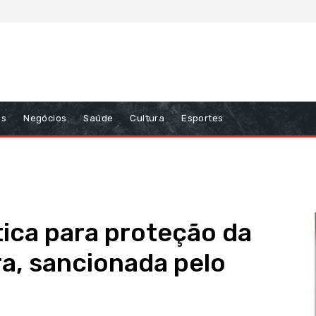
ns
Negócios
Saúde
Cultura
Esportes
tica para proteção da
ra, sancionada pelo