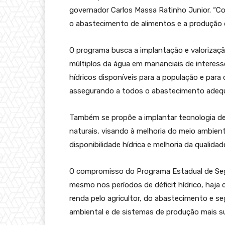
governador Carlos Massa Ratinho Junior. “C
o abastecimento de alimentos e a produção d
O programa busca a implantação e valorizaç
múltiplos da água em mananciais de interess
hídricos disponíveis para a população e para 
assegurando a todos o abastecimento adeq
Também se propõe a implantar tecnologia de
naturais, visando à melhoria do meio ambie
disponibilidade hídrica e melhoria da qualidad
O compromisso do Programa Estadual de Segur
mesmo nos períodos de déficit hídrico, haja
renda pelo agricultor, do abastecimento e s
ambiental e de sistemas de produção mais s