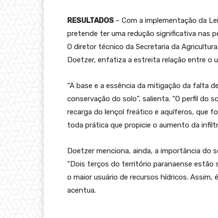
RESULTADOS
– Com a implementação da Lei 
pretende ter uma redução significativa nas pe
O diretor técnico da Secretaria da Agricult
Doetzer, enfatiza a estreita relação entre o u
“A base e a essência da mitigação da falta de
conservação do solo”, salienta. “O perfil do
recarga do lençol freático e aquíferos, que 
toda prática que propicie o aumento da infil
Doetzer menciona, ainda, a importância do s
“Dois terços do território paranaense estão 
o maior usuário de recursos hídricos. Assim,
acentua.