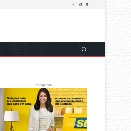
- Propaganda -