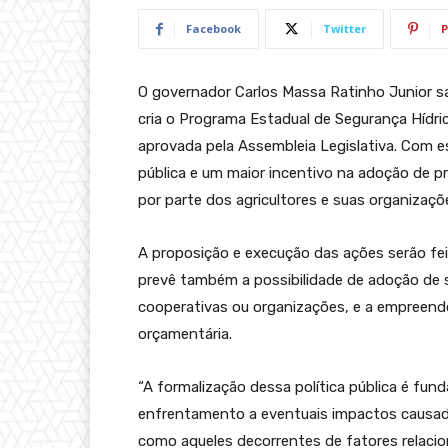
Facebook
Twitter
P
O governador Carlos Massa Ratinho Junior sa
cria o Programa Estadual de Segurança Hídrica
aprovada pela Assembleia Legislativa. Com es
pública e um maior incentivo na adoção de p
por parte dos agricultores e suas organizaçõ
A proposição e execução das ações serão feita
prevê também a possibilidade de adoção de s
cooperativas ou organizações, e a empreende
orçamentária.
“A formalização dessa política pública é fu
enfrentamento a eventuais impactos causado
como aqueles decorrentes de fatores relacio