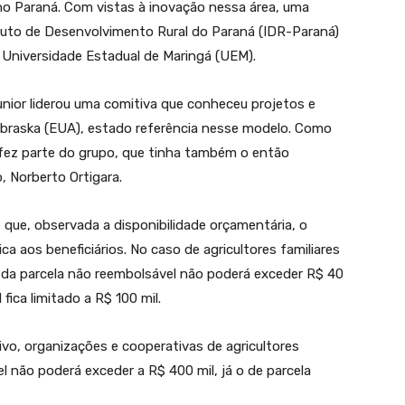
no Paraná. Com vistas à inovação nessa área, uma
ituto de Desenvolvimento Rural do Paraná (IDR-Paraná)
la Universidade Estadual de Maringá (UEM).
unior liderou uma comitiva que conheceu projetos e
braska (EUA), estado referência nesse modelo. Como
 fez parte do grupo, que tinha também o então
, Norberto Ortigara.
ê que, observada a disponibilidade orçamentária, o
aos beneficiários. No caso de agricultores familiares
r da parcela não reembolsável não poderá exceder R$ 40
fica limitado a R$ 100 mil.
vo, organizações e cooperativas de agricultores
el não poderá exceder a R$ 400 mil, já o de parcela