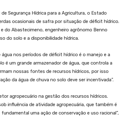
de Segurança Hídrica para a Agricultura, o Estado
rdas ocasionais de safra por situação de déficit hídrico.
ura e do Abastecimeno, engenheiro agrônomo Benno
so do solo e a disponibilidade hídrica.
 água nos períodos de déficit hídrico é o manejo e a
 solo é um grande armazenador de água, que controla a
formam nossas fontes de recursos hídricos, por isso
tração da água de chuva no solo deve ser incentivada”.
etor agropecuário na gestão dos recursos hídricos.
sob influência de atividade agropecuária, que também é
 é fundamental uma ação de conservação e uso racional”,