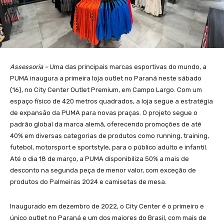
Assessoria –
Uma das principais marcas esportivas do mundo, a
PUMA inaugura a primeira loja outlet no Paraná neste sábado
(16), no City Center Outlet Premium, em Campo Largo. Com um
espaço físico de 420 metros quadrados, a loja segue a estratégia
de expansão da PUMA para novas praças. O projeto segue o
padrão global da marca alemã, oferecendo promoções de até
40% em diversas categorias de produtos como running, training,
futebol, motorsport e sportstyle, para o público adulto e infantil.
Até o dia 18 de março, a PUMA disponibiliza 50% a mais de
desconto na segunda peça de menor valor, com exceção de
produtos do Palmeiras 2024 e camisetas de mesa.
Inaugurado em dezembro de 2022, o City Center é o primeiro e
único outlet no Paraná e um dos maiores do Brasil, com mais de