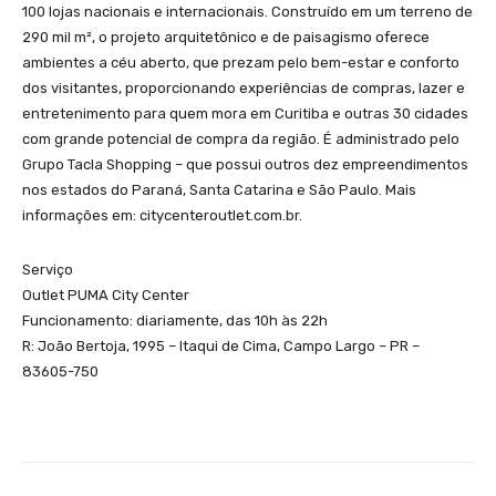
100 lojas nacionais e internacionais. Construído em um terreno de
290 mil m², o projeto arquitetônico e de paisagismo oferece
ambientes a céu aberto, que prezam pelo bem-estar e conforto
dos visitantes, proporcionando experiências de compras, lazer e
entretenimento para quem mora em Curitiba e outras 30 cidades
com grande potencial de compra da região. É administrado pelo
Grupo Tacla Shopping – que possui outros dez empreendimentos
nos estados do Paraná, Santa Catarina e São Paulo. Mais
informações em: citycenteroutlet.com.br.
Serviço
Outlet PUMA City Center
Funcionamento: diariamente, das 10h às 22h
R: João Bertoja, 1995 – Itaqui de Cima, Campo Largo – PR –
83605-750