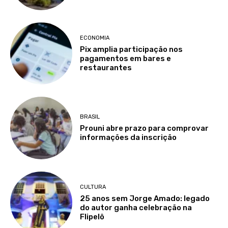
ECONOMIA
Pix amplia participação nos
pagamentos em bares e
restaurantes
BRASIL
Prouni abre prazo para comprovar
informações da inscrição
CULTURA
25 anos sem Jorge Amado: legado
do autor ganha celebração na
Flipelô