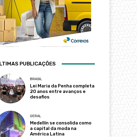
LTIMAS PUBLICAÇÕES
BRASIL
Lei Maria da Penha completa
20 anos entre avanços e
desafios
GERAL
Medellín se consolida como
a capital da moda na
América Latina