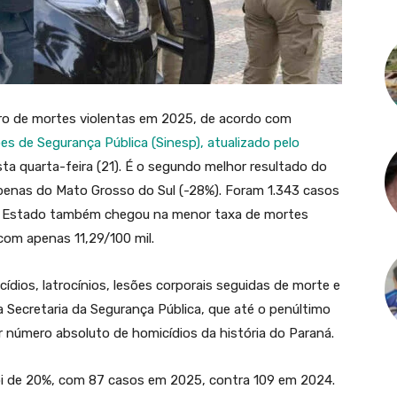
o de mortes violentas em 2025, de acordo com
es de Segurança Pública (Sinesp), atualizado pelo
ta quarta-feira (21). É o segundo melhor resultado do
 apenas do Mato Grosso do Sul (-28%). Foram 1.343 casos
 o Estado também chegou na menor taxa de mortes
 com apenas 11,29/100 mil.
dios, latrocínios, lesões corporais seguidas de morte e
 Secretaria da Segurança Pública, que até o penúltimo
 número absoluto de homicídios da história do Paraná.
foi de 20%, com 87 casos em 2025, contra 109 em 2024.