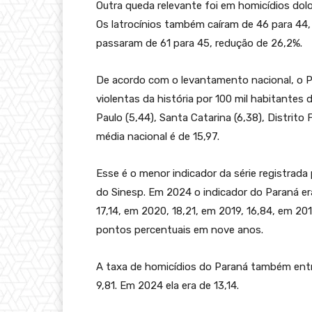
Outra queda relevante foi em homicídios dol
Os latrocínios também caíram de 46 para 44,
passaram de 61 para 45, redução de 26,2%.
De acordo com o levantamento nacional, o 
violentas da história por 100 mil habitantes d
Paulo (5,44), Santa Catarina (6,38), Distrito F
média nacional é de 15,97.
Esse é o menor indicador da série registrada 
do Sinesp. Em 2024 o indicador do Paraná era
17,14, em 2020, 18,21, em 2019, 16,84, em 20
pontos percentuais em nove anos.
A taxa de homicídios do Paraná também entr
9,81. Em 2024 ela era de 13,14.