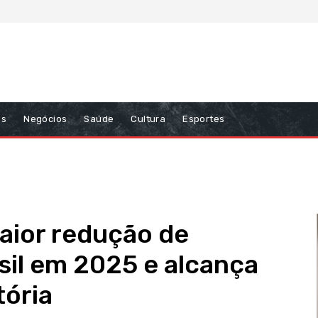
ns
Negócios
Saúde
Cultura
Esportes
aior redução de
sil em 2025 e alcança
tória