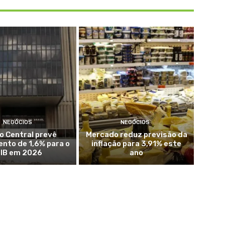
NEGÓCIOS
NEGÓCIOS
o Central prevê
Mercado reduz previsão da
nto de 1,6% para o
inflação para 3,91% este
IB em 2026
ano