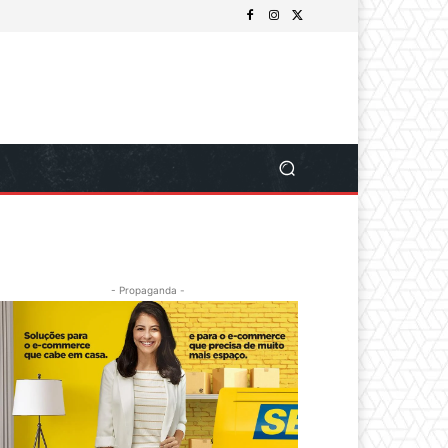
- Propaganda -