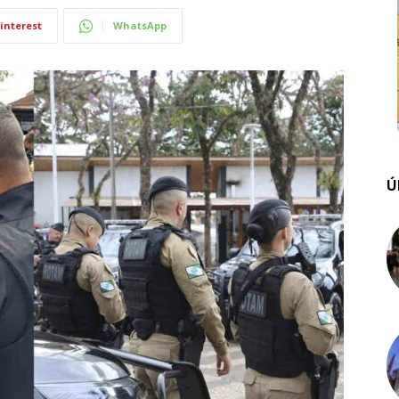
interest
WhatsApp
Ú