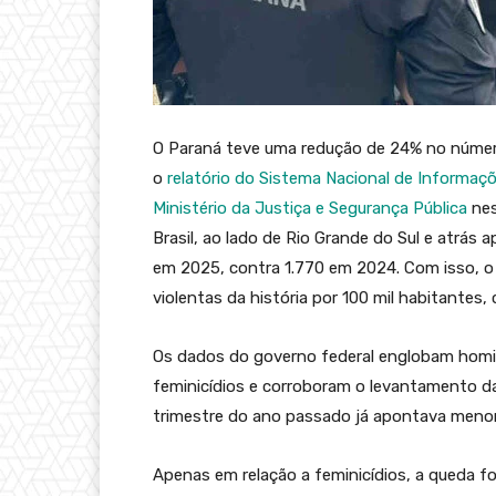
O Paraná teve uma redução de 24% no númer
o
relatório do Sistema Nacional de Informaçõ
Ministério da Justiça e Segurança Pública
nes
Brasil, ao lado de Rio Grande do Sul e atrás
em 2025, contra 1.770 em 2024. Com isso,
violentas da história por 100 mil habitantes,
Os dados do governo federal englobam homicí
feminicídios e corroboram o levantamento da
trimestre do ano passado já apontava menor
Apenas em relação a feminicídios, a queda 