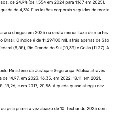
osos, de 24,9% (de 1.554 em 2024 para 1.167 em 2025).
 queda de 4,3%. E as lesões corporais seguidas de morte
Paraná chegou em 2025 na sexta menor taxa de mortes
o Brasil. O índice é de 11,29/100 mil, atrás apenas de São
ederal (8,88), Rio Grande do Sul (10,39) e Goiás (11,27). A
pelo Ministério da Justiça e Segurança Pública através
 de 14,97, em 2023, 16,35, em 2022, 18,11, em 2021,
18, 18,26, e em 2017, 20,56. A queda quase atingiu dez
ou pela primeira vez abaixo de 10, fechando 2025 com