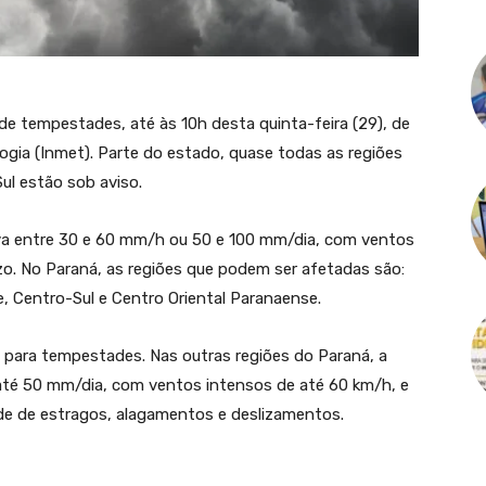
 de tempestades, até às 10h desta quinta-feira (29), de
ogia (Inmet). Parte do estado, quase todas as regiões
ul estão sob aviso.
va entre 30 e 60 mm/h ou 50 e 100 mm/dia, com ventos
zo. No Paraná, as regiões que podem ser afetadas são:
e, Centro-Sul e Centro Oriental Paranaense.
 para tempestades. Nas outras regiões do Paraná, a
até 50 mm/dia, com ventos intensos de até 60 km/h, e
de de estragos, alagamentos e deslizamentos.