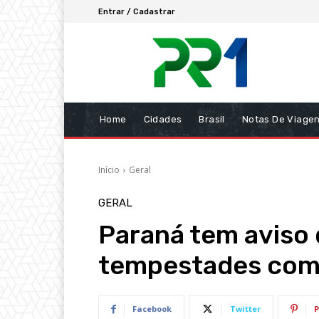
Entrar / Cadastrar
Home
Cidades
Brasil
Notas De Viage
Início
Geral
GERAL
Paraná tem aviso d
tempestades com
Facebook
Twitter
P