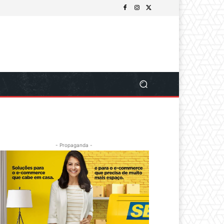
- Propaganda -