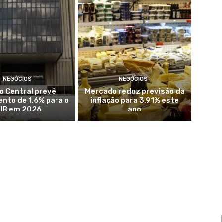
NEGÓCIOS
NEGÓCIOS
o Central prevê
Mercado reduz previsão da
nto de 1,6% para o
inflação para 3,91% este
IB em 2026
ano