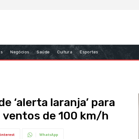
ns
Negócios
Saúde
Cultura
Esportes
e ‘alerta laranja’ para
 ventos de 100 km/h
interest
WhatsApp