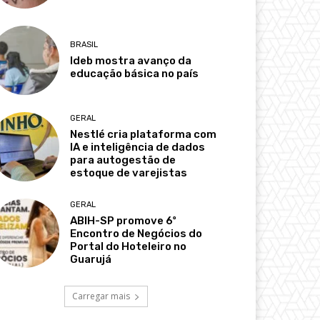
BRASIL
Ideb mostra avanço da
educação básica no país
GERAL
Nestlé cria plataforma com
IA e inteligência de dados
para autogestão de
estoque de varejistas
GERAL
ABIH-SP promove 6º
Encontro de Negócios do
Portal do Hoteleiro no
Guarujá
Carregar mais