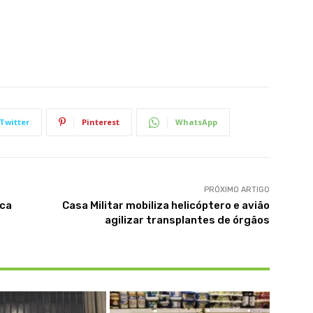
Twitter
Pinterest
WhatsApp
PRÓXIMO ARTIGO
ica
Casa Militar mobiliza helicóptero e avião
agilizar transplantes de órgãos